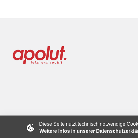
Diese Seite nutzt technisch notwendige Cook
Copyright © 2024 apolut | Jetzt erst recht!. Published apolut 
Weitere Infos in unserer Datenschutzerkl