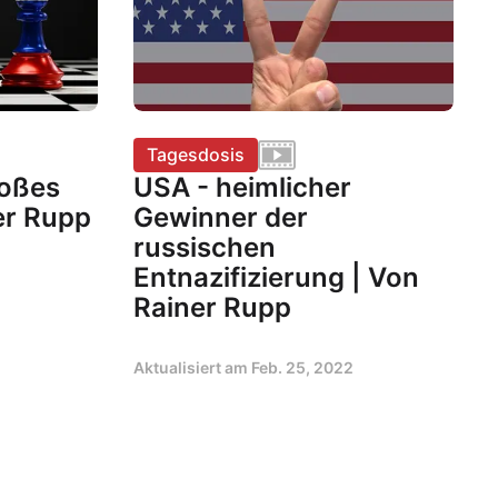
Tagesdosis
roßes
USA - heimlicher
er Rupp
Gewinner der
russischen
Entnazifizierung | Von
Rainer Rupp
Aktualisiert am
Feb. 25, 2022