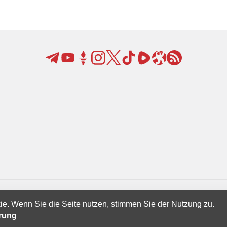
ie. Wenn Sie die Seite nutzen, stimmen Sie der Nutzung zu.
Creatives Ltd.
ärung