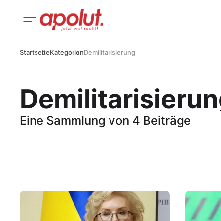
Startseite
Kategorien
Demilitarisierung
Demilitarisieru
Eine Sammlung von 4 Beiträge