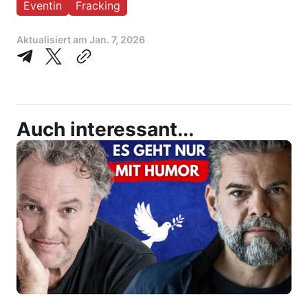
Eventin
Fracking
Aktualisiert am
Jan. 7, 2026
Auch interessant...