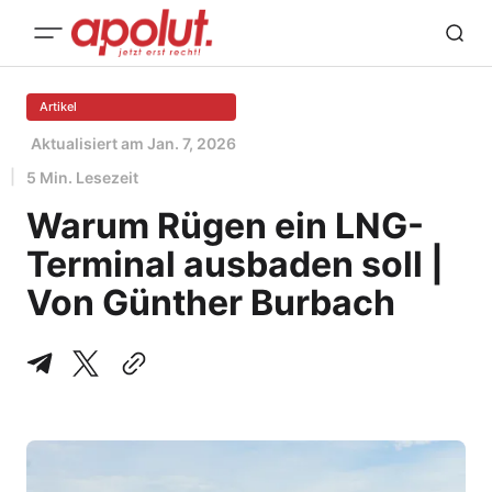
Artikel
Aktualisiert am
Jan. 7, 2026
5 Min. Lesezeit
Warum Rügen ein LNG-
Terminal ausbaden soll |
Von Günther Burbach