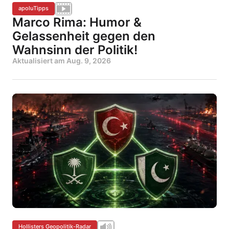
apoluTipps
Marco Rima: Humor &
Gelassenheit gegen den
Wahnsinn der Politik!
Aktualisiert am
Aug. 9, 2026
Hollisters Geopolitik-Radar