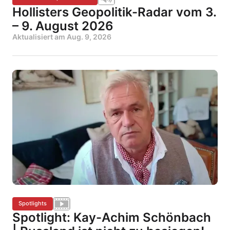
Hollisters Geopolitik-Radar vom 3.
– 9. August 2026
Aktualisiert am
Aug. 9, 2026
Spotlights
Spotlight: Kay-Achim Schönbach