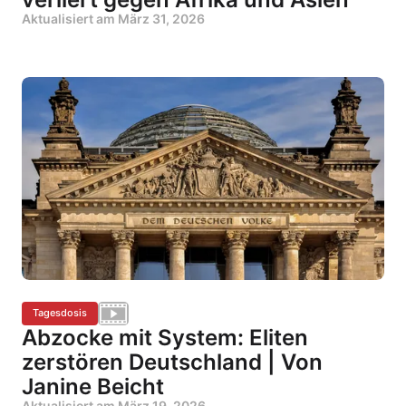
Aktualisiert am
März 31, 2026
Tagesdosis
Abzocke mit System: Eliten
zerstören Deutschland | Von
Janine Beicht
Aktualisiert am
März 19, 2026