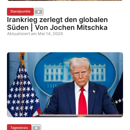
Standpunkte
Irankrieg zerlegt den globalen
Süden | Von Jochen Mitschka
Aktualisiert am
Mai 14, 2026
Tagesdosis