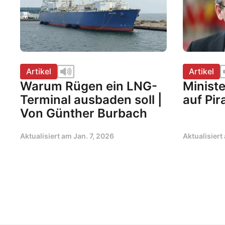
Artikel
Artikel
Warum Rügen ein LNG-
Minist
Terminal ausbaden soll |
auf Pir
Von Günther Burbach
Aktualisiert am
Jan. 7, 2026
Aktualisier