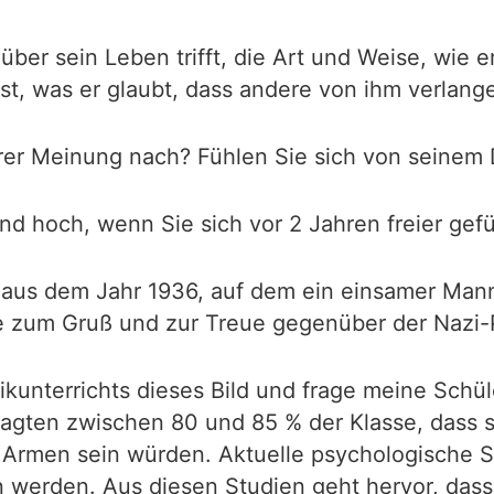
ber sein Leben trifft, die Art und Weise, wie er
t, was er glaubt, dass andere von ihm verlang
 Ihrer Meinung nach? Fühlen Sie sich von seine
and hoch, wenn Sie sich vor 2 Jahren freier gef
o aus dem Jahr 1936, auf dem ein einsamer Man
 zum Gruß und zur Treue gegenüber der Nazi-P
ikunterrichts dieses Bild und frage meine Schül
agten zwischen 80 und 85 % der Klasse, dass si
rmen sein würden. Aktuelle psychologische St
n werden. Aus diesen Studien geht hervor, das