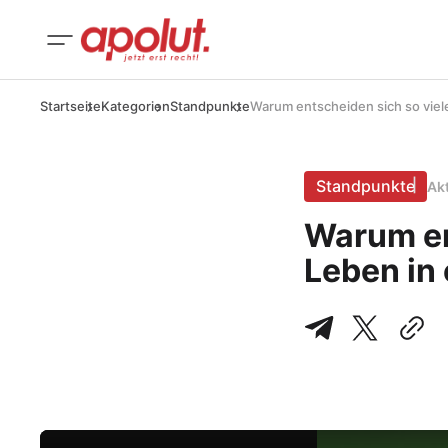
Startseite
Kategorien
Standpunkte
Warum entscheiden sich so viele
Standpunkte
Ak
Warum ent
Leben in 