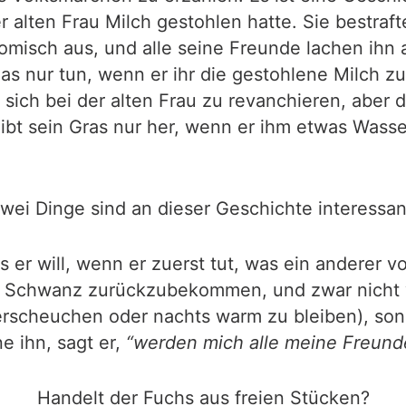
r alten Frau Milch gestohlen hatte. Sie bestra
misch aus, und alle seine Freunde lachen ihn au
s nur tun, wenn er ihr die gestohlene Milch zur
 sich bei der alten Frau zu revanchieren, aber 
gibt sein Gras nur her, wenn er ihm etwas Wass
wei Dinge sind an dieser Geschichte interessan
er will, wenn er zuerst tut, was ein anderer v
n Schwanz zurückzubekommen, und zwar nicht 
zu verscheuchen oder nachts warm zu bleiben), s
e ihn, sagt er,
“werden mich alle meine Freund
Handelt der Fuchs aus freien Stücken?