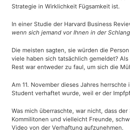
Strategie in Wirklichkeit Fügsamkeit ist.
In einer Studie der Harvard Business Rev
wenn sich jemand vor Ihnen in der Schlang
Die meisten sagten, sie würden die Person 
viele haben sich tatsächlich gemeldet? Als
Rest war entweder zu faul, um sich die Mü
Am 11. November dieses Jahres herrschte in
Student verhaftet wurde, weil er der Impfp
Was mich überraschte, war nicht, dass der
Kommilitonen und vielleicht Freunde, schw
Video von der Verhaftung aufzunehmen.