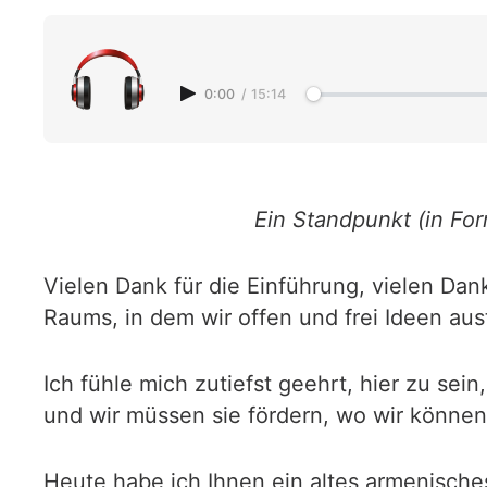
0:00
/
15:14
Ein Standpunkt (in Fo
Vielen Dank für die Einführung, vielen Dan
Raums, in dem wir offen und frei Ideen au
Ich fühle mich zutiefst geehrt, hier zu se
und wir müssen sie fördern, wo wir können
Heute habe ich Ihnen ein altes armenische