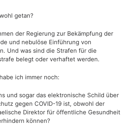
 wohl getan?
ahmen der Regierung zur Bekämpfung der
nde und nebulöse Einführung von
n. Und was sind die Strafen für die
trafe belegt oder verhaftet werden.
e habe ich immer noch:
s und sogar das elektronische Schild über
hutz gegen COVID-19 ist, obwohl der
aelische Direktor für öffentliche Gesundheit
verhindern können?