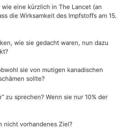
ie eine kürzlich in The Lancet (an
ass die Wirksamkeit des Impfstoffs am 15.
rken, wie sie gedacht waren, nun dazu
kt?
obwohl sie von mutigen kanadischen
eschämen sollte?
n”
zu sprechen? Wenn sie nur 10% der
 nicht vorhandenes Ziel?