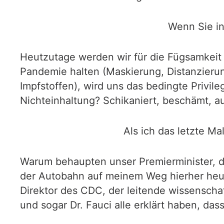
Wenn Sie in
Heutzutage werden wir für die Fügsamkeit
Pandemie halten (Maskierung, Distanzieru
Impfstoffen), wird uns das bedingte Privile
Nichteinhaltung? Schikaniert, beschämt, au
Als ich das letzte Ma
Warum behaupten unser Premierminister, d
der Autobahn auf meinem Weg hierher heut
Direktor des CDC, der leitende wissenschaft
und sogar Dr. Fauci alle erklärt haben, da