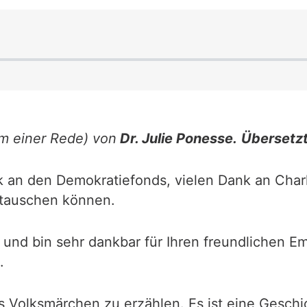
rm einer Rede) von
Dr. Julie Ponesse.
Übersetzt
k an den Demokratiefonds, vielen Dank an Charl
stauschen können.
in, und bin sehr dankbar für Ihren freundlichen
.
s Volksmärchen zu erzählen. Es ist eine Geschic