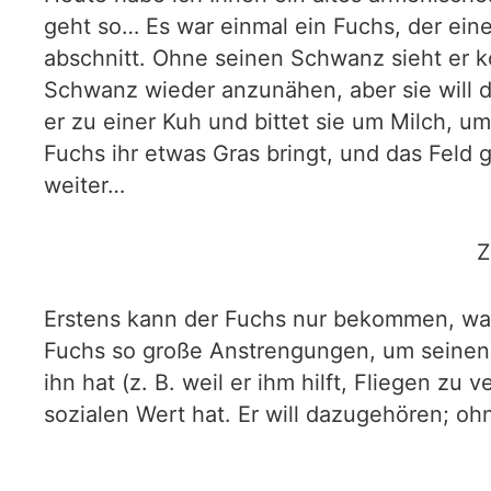
geht so… Es war einmal ein Fuchs, der eine
abschnitt. Ohne seinen Schwanz sieht er ko
Schwanz wieder anzunähen, aber sie will da
er zu einer Kuh und bittet sie um Milch, um
Fuchs ihr etwas Gras bringt, und das Feld 
weiter…
Z
Erstens kann der Fuchs nur bekommen, was 
Fuchs so große Anstrengungen, um seine
ihn hat (z. B. weil er ihm hilft, Fliegen 
sozialen Wert hat. Er will dazugehören; ohn