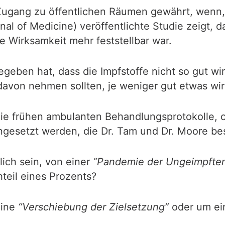
ugang zu öffentlichen Räumen gewährt, wenn, w
l of Medicine) veröffentlichte Studie zeigt, d
 Wirksamkeit mehr feststellbar war.
eben hat, dass die Impfstoffe nicht so gut wi
davon nehmen sollten, je weniger gut etwas wir
die frühen ambulanten Behandlungsprotokolle, 
ingesetzt werden, die Dr. Tam und Dr. Moore b
lich sein, von einer
“Pandemie der Ungeimpfte
eil eines Prozents?
eine
“Verschiebung der Zielsetzung”
oder um ein