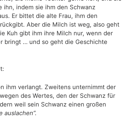
fte ihn, indem sie ihm den Schwanz
s. Er bittet die alte Frau, ihm den
ückgibt. Aber die Milch ist weg, also geht
die Kuh gibt ihm ihre Milch nur, wenn der
er bringt … und so geht die Geschichte
t:
on ihm verlangt. Zweitens unternimmt der
wegen des Wertes, den der Schwanz für
ondern weil sein Schwanz einen großen
e auslachen”.