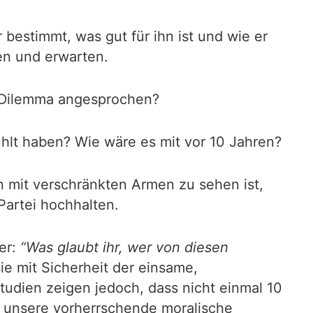
 bestimmt, was gut für ihn ist und wie er
en und erwarten.
m Dilemma angesprochen?
ühlt haben? Wie wäre es mit vor 10 Jahren?
n mit verschränkten Armen zu sehen ist,
artei hochhalten.
er:
“Was glaubt ihr, wer von diesen
e mit Sicherheit der einsame,
udien zeigen jedoch, dass nicht einmal 10
s unsere vorherrschende moralische