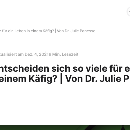
 für ein Leben in einem Käfig? | Von Dr. Julie Ponesse
tualisiert am
Dez. 4, 2021
9 Min. Lesezeit
scheiden sich so viele für e
einem Käfig? | Von Dr. Julie