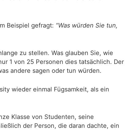
m Beispiel gefragt:
“Was würden Sie tun,
hlange zu stellen. Was glauben Sie, wie
nur 1 von 25 Personen dies tatsächlich. Der
 was andere sagen oder tun würden.
ity wieder einmal Fügsamkeit, als ein
anze Klasse von Studenten, seine
ießlich der Person, die daran dachte, ein