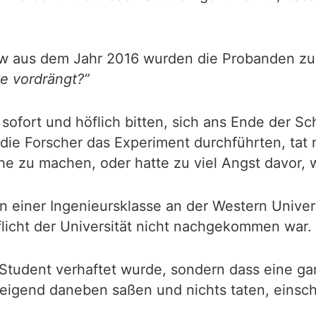
iew aus dem Jahr 2016 wurden die Probanden zu
e vordrängt?”
sofort und höflich bitten, sich ans Ende der Sc
 die Forscher das Experiment durchführten, tat 
he zu machen, oder hatte zu viel Angst davor,
 einer Ingenieursklasse an der Western Univers
flicht der Universität nicht nachgekommen war.
 Student verhaftet wurde, sondern dass eine g
eigend daneben saßen und nichts taten, einschl