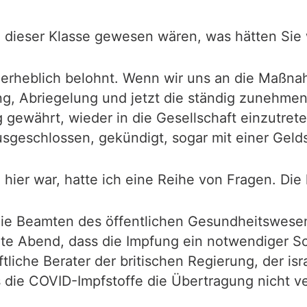
 dieser Klasse gewesen wären, was hätten Sie
 erheblich belohnt. Wenn wir uns an die Maßn
ng, Abriegelung und jetzt die ständig zunehme
g gewährt, wieder in die Gesellschaft einzutrete
sgeschlossen, gekündigt, sogar mit einer Gelds
l hier war, hatte ich eine Reihe von Fragen. Di
ie Beamten des öffentlichen Gesundheitswesen
e Abend, dass die Impfung ein notwendiger Sc
liche Berater der britischen Regierung, der isr
ss die COVID-Impfstoffe die Übertragung nicht 