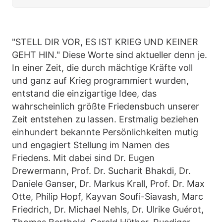
Id…
"STELL DIR VOR, ES IST KRIEG UND KEINER
GEHT HIN." Diese Worte sind aktueller denn je.
In einer Zeit, die durch mächtige Kräfte voll
und ganz auf Krieg programmiert wurden,
entstand die einzigartige Idee, das
wahrscheinlich größte Friedensbuch unserer
Zeit entstehen zu lassen. Erstmalig beziehen
einhundert bekannte Persönlichkeiten mutig
und engagiert Stellung im Namen des
Friedens. Mit dabei sind Dr. Eugen
Drewermann, Prof. Dr. Sucharit Bhakdi, Dr.
Daniele Ganser, Dr. Markus Krall, Prof. Dr. Max
Otte, Philip Hopf, Kayvan Soufi-Siavash, Marc
Friedrich, Dr. Michael Nehls, Dr. Ulrike Guérot,