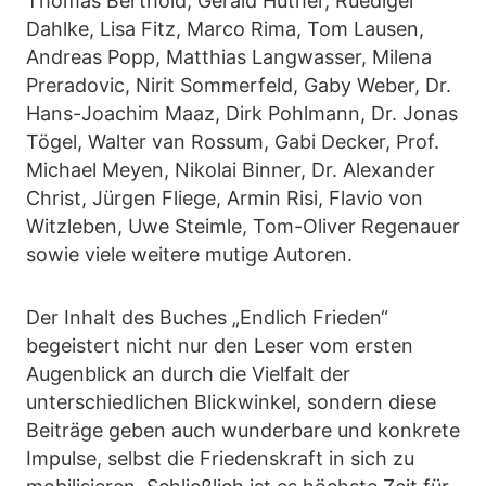
Thomas Berthold, Gerald Hüther, Ruediger
Dahlke, Lisa Fitz, Marco Rima, Tom Lausen,
Andreas Popp, Matthias Langwasser, Milena
Preradovic, Nirit Sommerfeld, Gaby Weber, Dr.
Hans-Joachim Maaz, Dirk Pohlmann, Dr. Jonas
Tögel, Walter van Rossum, Gabi Decker, Prof.
Michael Meyen, Nikolai Binner, Dr. Alexander
Christ, Jürgen Fliege, Armin Risi, Flavio von
Witzleben, Uwe Steimle, Tom-Oliver Regenauer
sowie viele weitere mutige Autoren.
Der Inhalt des Buches „Endlich Frieden“
begeistert nicht nur den Leser vom ersten
Augenblick an durch die Vielfalt der
unterschiedlichen Blickwinkel, sondern diese
Beiträge geben auch wunderbare und konkrete
Impulse, selbst die Friedenskraft in sich zu