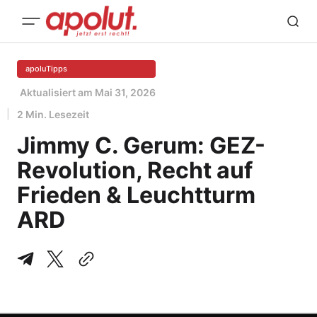
apoluTipps
Aktualisiert am
Mai 31, 2026
2 Min. Lesezeit
Jimmy C. Gerum: GEZ-
Revolution, Recht auf
Frieden & Leuchtturm
ARD