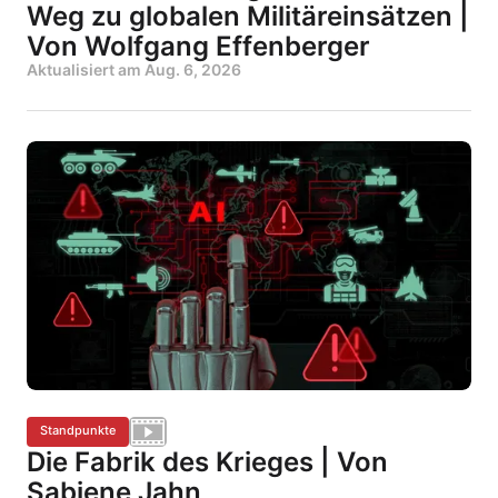
Weg zu globalen Militäreinsätzen |
Von Wolfgang Effenberger
Aktualisiert am
Aug. 6, 2026
Standpunkte
Die Fabrik des Krieges | Von
Sabiene Jahn