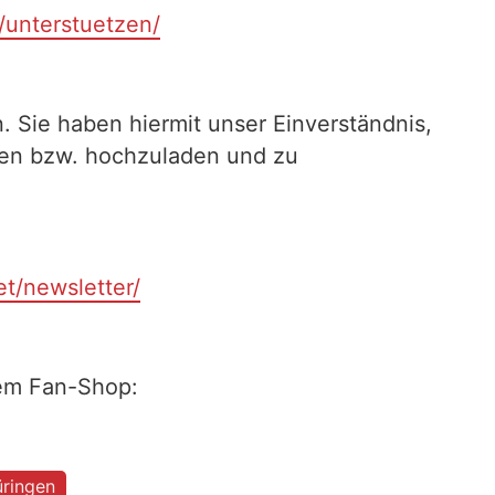
t/unterstuetzen/
. Sie haben hiermit unser Einverständnis,
ilen bzw. hochzuladen und zu
et/newsletter/
rem Fan-Shop:
ringen