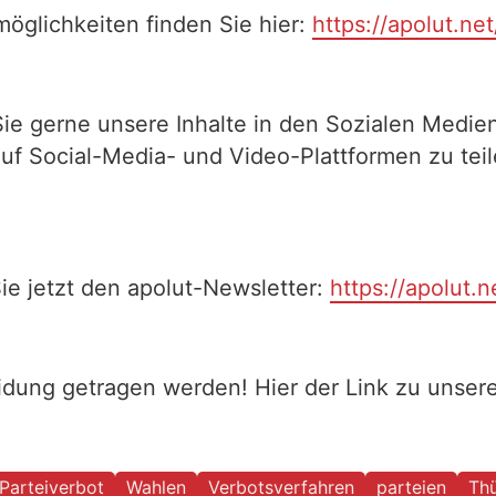
öglichkeiten finden Sie hier:
https://apolut.ne
Sie gerne unsere Inhalte in den Sozialen Medien
auf Social-Media- und Video-Plattformen zu te
ie jetzt den apolut-Newsletter:
https://apolut.n
eidung getragen werden! Hier der Link zu unse
Parteiverbot
Wahlen
Verbotsverfahren
parteien
Thü