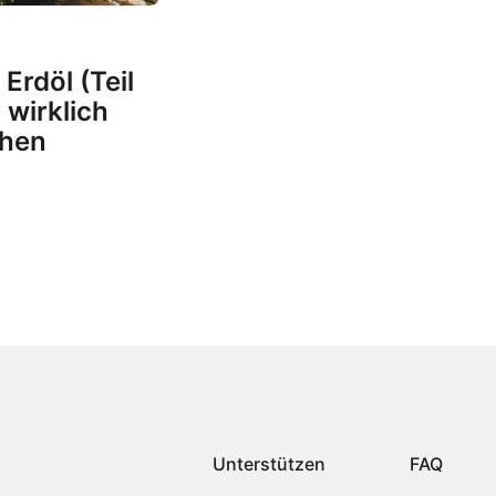
Erdöl (Teil
 wirklich
chen
Unterstützen
FAQ