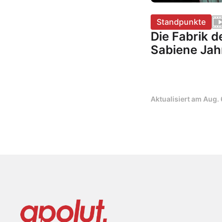
Standpunkte
Die Fabrik d
Sabiene Jah
Aktualisiert am
Aug. 