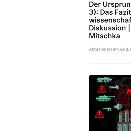
Der Ursprung
3): Das Fazi
wissenschaf
Diskussion 
Mitschka
Aktualisiert am
Aug. 