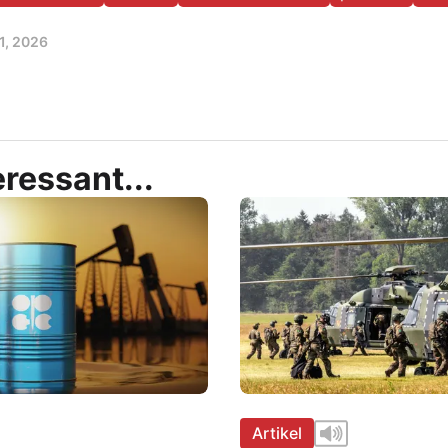
1, 2026
ressant...
Artikel