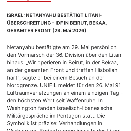
ISRAEL: NETANYAHU BESTÄTIGT LITANI-
ÜBERSCHREITUNG - IDF IN BEIRUT, BEKAA,
GESAMTER FRONT (29. Mai 2026)
Netanyahu bestätigte am 29. Mai persönlich
den Vormarsch der 36. Division über den Litani
hinaus. „Wir operieren in Beirut, in der Bekaa,
an der gesamten Front und treffen Hisbollah
hart", sagte er bei einem Besuch an der
Nordgrenze. UNIFIL meldet für den 26. Mai 91
Luftraumverletzungen an einem einzigen Tag -
den höchsten Wert seit Waffenruhe. In
Washington fanden israelisch-libanesische
Militärgespräche im Pentagon statt. Die
Symbolik ist präzise: Verhandlungen in
Washington, Bodentruppen jenseits des Litani.