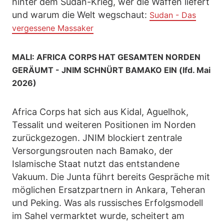
hinter dem Sudan-Krieg, wer die Waffen liefert
und warum die Welt wegschaut:
Sudan - Das
vergessene Massaker
MALI: AFRICA CORPS HAT GESAMTEN NORDEN
GERÄUMT - JNIM SCHNÜRT BAMAKO EIN (lfd. Mai
2026)
Africa Corps hat sich aus Kidal, Aguelhok,
Tessalit und weiteren Positionen im Norden
zurückgezogen. JNIM blockiert zentrale
Versorgungsrouten nach Bamako, der
Islamische Staat nutzt das entstandene
Vakuum. Die Junta führt bereits Gespräche mit
möglichen Ersatzpartnern in Ankara, Teheran
und Peking. Was als russisches Erfolgsmodell
im Sahel vermarktet wurde, scheitert am