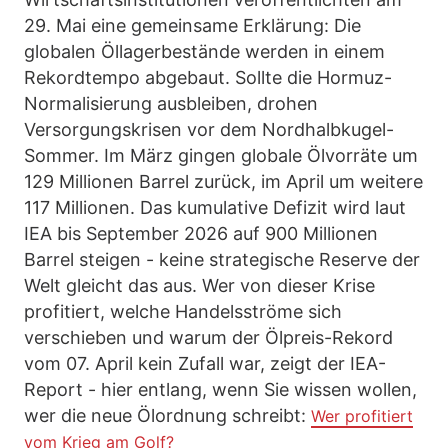
29. Mai eine gemeinsame Erklärung: Die
globalen Öllagerbestände werden in einem
Rekordtempo abgebaut. Sollte die Hormuz-
Normalisierung ausbleiben, drohen
Versorgungskrisen vor dem Nordhalbkugel-
Sommer. Im März gingen globale Ölvorräte um
129 Millionen Barrel zurück, im April um weitere
117 Millionen. Das kumulative Defizit wird laut
IEA bis September 2026 auf 900 Millionen
Barrel steigen - keine strategische Reserve der
Welt gleicht das aus. Wer von dieser Krise
profitiert, welche Handelsströme sich
verschieben und warum der Ölpreis-Rekord
vom 07. April kein Zufall war, zeigt der IEA-
Report - hier entlang, wenn Sie wissen wollen,
wer die neue Ölordnung schreibt:
Wer profitiert
vom Krieg am Golf?