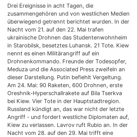
Drei Ereignisse in acht Tagen, die
zusammengehören und von westlichen Medien
überwiegend getrennt berichtet wurden. In der
Nacht vom 21. auf den 22. Mai trafen
ukrainische Drohnen das Studentenwohnheim
in Starobilsk, besetztes Luhansk. 21 Tote. Kiew
nennt es einen Militärangriff auf ein
Drohnenkommando. Freunde der Todesopfer,
Meduza und die Associated Press zweifeln an
dieser Darstellung. Putin befiehlt Vergeltung.
Am 24. Mai: 90 Raketen, 600 Drohnen, erste
Oreshnik-Hyperschallrakete auf Bila Tserkva
bei Kiew. Vier Tote in der Hauptstadtregion.
Russland kündigt an, das war nicht der letzte
Angriff - und fordert westliche Diplomaten auf,
Kiew zu verlassen. Lavrov ruft Rubio an. In der
Nacht vom 28. auf den 29. Mai trifft eine