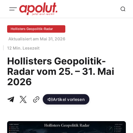
Hollisters Geopolitik-Radar
Aktualisiert am
Mai 31, 2026
12 Min. Lesezeit
Hollisters Geopolitik-
Radar vom 25. – 31. Mai
2026
Artikel vorlesen