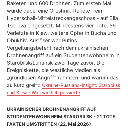
Raketen und 600 Drohnen. Zum ersten Mal
wurde dabei eine Oreshnik-Rakete - ein
Hyperschall-Mittelstreckengeschoss - auf Bila
Tserkva eingesetzt. Mindestens vier Tote, 56
Verletzte in Kiew, weitere Opfer in Bucha und
Obukhiv. Auslöser war Putins
Vergeltungsbefehl nach dem ukrainischen
Drohnenangriff auf ein Studentenwohnheim in
Starobilsk/Luhansk zwei Tage zuvor. Die
Ereigniskette, die westliche Medien als
„grundlosen Angriff" rahmten, und warum das
zu kurz greift:
Ukraine-Russland-Insight: Starobilsk
und Kiew - Was wirklich passierte
UKRAINISCHER DROHNENANGRIFF AUF
STUDENTENWOHNHEIM STAROBILSK - 21 TOTE,
FAKTEN UMSTRITTEN (22. Mai 2026)