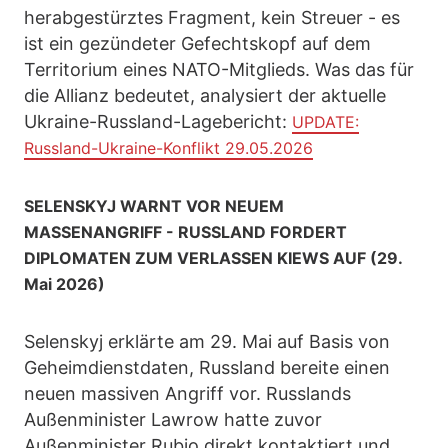
herabgestürztes Fragment, kein Streuer - es
ist ein gezündeter Gefechtskopf auf dem
Territorium eines NATO-Mitglieds. Was das für
die Allianz bedeutet, analysiert der aktuelle
Ukraine-Russland-Lagebericht:
UPDATE:
Russland-Ukraine-Konflikt 29.05.2026
SELENSKYJ WARNT VOR NEUEM
MASSENANGRIFF - RUSSLAND FORDERT
DIPLOMATEN ZUM VERLASSEN KIEWS AUF (29.
Mai 2026)
Selenskyj erklärte am 29. Mai auf Basis von
Geheimdienstdaten, Russland bereite einen
neuen massiven Angriff vor. Russlands
Außenminister Lawrow hatte zuvor
Außenminister Rubio direkt kontaktiert und