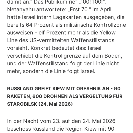
damit an." Das Publikum rief „100! 100!".
Netanyahu antwortete: „Erst 70." Im April
hatte Israel intern Lagekarten ausgegeben, die
bereits 64 Prozent als militärische Kontrollzone
ausweisen - elf Prozent mehr als die Yellow
Line des US-vermittelten Waffenstillstands
vorsieht. Konkret bedeutet das: Israel
verschiebt die Kontrollgrenze auf dem Boden,
und der Waffenstillstand folgt der Linie nicht
mehr, sondern die Linie folgt Israel.
RUSSLAND GREIFT KIEW MIT ORESHNIK AN - 90
RAKETEN, 600 DROHNEN ALS VERGELTUNG FÜR
STAROBILSK (24. Mai 2026)
In der Nacht vom 23. auf den 24. Mai 2026
beschoss Russland die Region Kiew mit 90