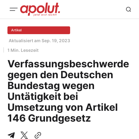
Artikel
Aktualisiert am
Sep. 19, 2023
1 Min. Lesezeit
Verfassungsbeschwerde
gegen den Deutschen
Bundestag wegen
Untätigkeit bei
Umsetzung von Artikel
146 Grundgesetz