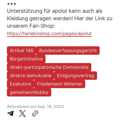
+++
Unterstützung für apolut kann auch als
Kleidung getragen werden! Hier der Link zu
unserem Fan-Shop:
https://harlekinshop.com/pages/apolut
Artikel 146
Bundesverfassungsgericht
Bürgerinitiative
direkt-partizipatorische Demokratie
direkte demokratie
Einigungsvertrag
Exekutive
Friedemann Willemer
gemeinwohllobby
Aktualisiert am
Sep. 19, 2023