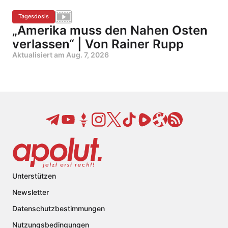
Tagesdosis
„Amerika muss den Nahen Osten
verlassen“ | Von Rainer Rupp
Aktualisiert am
Aug. 7, 2026
Unterstützen
Newsletter
Datenschutzbestimmungen
Nutzungsbedingungen