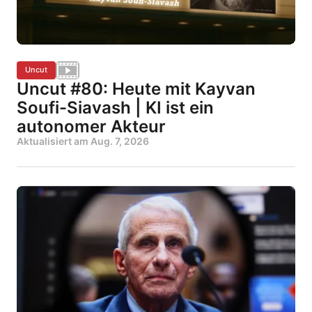
Uncut
Uncut #80: Heute mit Kayvan
Soufi-Siavash | KI ist ein
autonomer Akteur
Aktualisiert am
Aug. 7, 2026