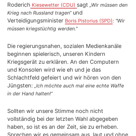
Roderich
sagt
Kiesewetter (CDU)
„Wir müssen den
und
Krieg nach Russland tragen“
Verteidigungsminister
Boris Pistorius (SPD)
: "Wir
müssen kriegstüchtig werden."
Die regierungsnahen, sozialen Medienkanäle
beginnen spielerisch, unseren Kindern
Kriegsgerät zu erklären. An den Computern
und Konsolen wird wie eh und je das
Schlachtfeld gefeiert und wir hören von den
Jüngsten:
„Ich möchte auch mal eine echte Waffe
in der Hand halten!“
Sollten wir unsere Stimme noch nicht
vollständig bei der letzten Wahl abgegeben
haben, so ist es an der Zeit, sie zu erheben.
Sprechen wir es gemeinsam aus, laut und ohne