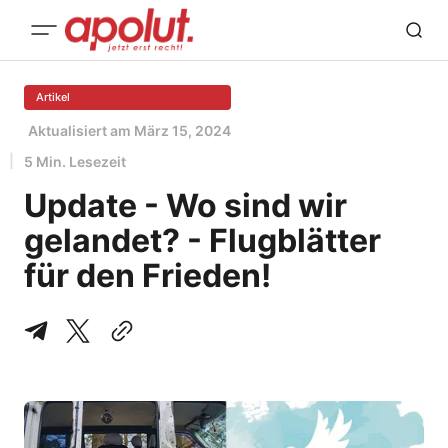
Artikel
Aktualisiert am
März 15, 2024
5 Min. Lesezeit
Update - Wo sind wir
gelandet? - Flugblätter
für den Frieden!