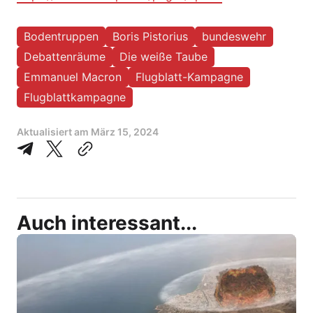
Bodentruppen
Boris Pistorius
bundeswehr
Debattenräume
Die weiße Taube
Emmanuel Macron
Flugblatt-Kampagne
Flugblattkampagne
Aktualisiert am
März 15, 2024
Auch interessant...