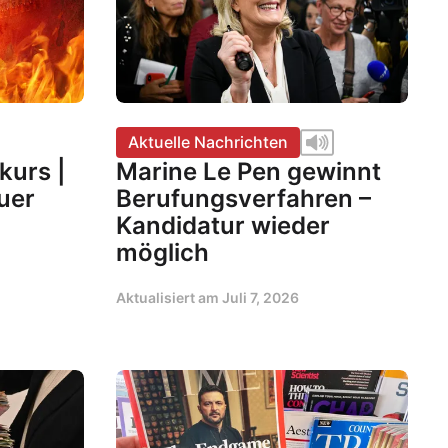
Aktuelle Nachrichten
kurs |
Marine Le Pen gewinnt
uer
Berufungsverfahren –
Kandidatur wieder
möglich
Aktualisiert am
Juli 7, 2026