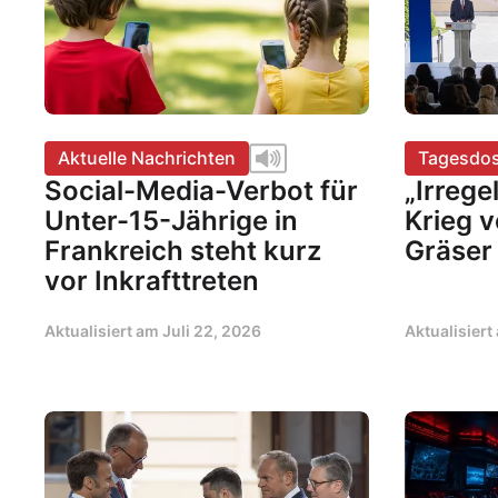
Aktuelle Nachrichten
Tagesdos
Social-Media-Verbot für
„Irrege
Unter-15-Jährige in
Krieg v
Frankreich steht kurz
Gräser
vor Inkrafttreten
Aktualisiert am
Juli 22, 2026
Aktualisier