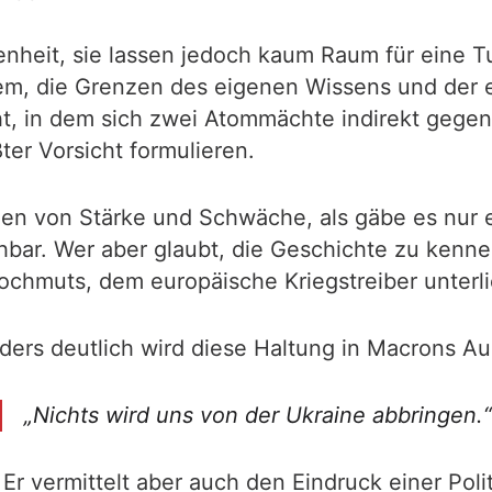
eit, sie lassen jedoch kaum Raum für eine Tuge
m, die Grenzen des eigenen Wissens und der e
t, in dem sich zwei Atommächte indirekt gegenü
er Vorsicht formulieren.
ien von Stärke und Schwäche, als gäbe es nur e
bar. Wer aber glaubt, die Geschichte zu kennen
Hochmuts, dem europäische Kriegstreiber unterl
ers deutlich wird diese Haltung in Macrons A
„Nichts wird uns von der Ukraine abbringen.“
Er vermittelt aber auch den Eindruck einer Poli