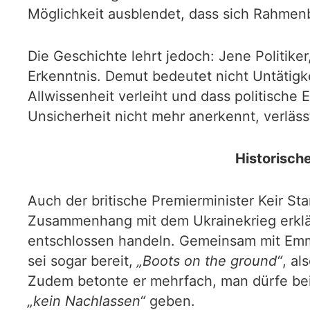
Möglichkeit ausblendet, dass sich Rahmen
Die Geschichte lehrt jedoch: Jene Politiker
Erkenntnis. Demut bedeutet nicht Untätig
Allwissenheit verleiht und dass politisch
Unsicherheit nicht mehr anerkennt, verläss
Historisch
Auch der britische Premierminister Keir St
Zusammenhang mit dem Ukrainekrieg erklär
entschlossen handeln. Gemeinsam mit Emman
sei sogar bereit,
„Boots on the ground“
, al
Zudem betonte er mehrfach, man dürfe bei
„kein Nachlassen“
geben.