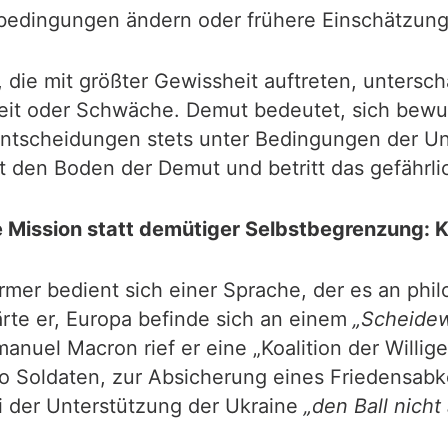
bedingungen ändern oder frühere Einschätzung
, die mit größter Gewissheit auftreten, untersc
keit oder Schwäche. Demut bedeutet, sich bewu
e Entscheidungen stets unter Bedingungen der U
t den Boden der Demut und betritt das gefährlic
e Mission statt demütiger Selbstbegrenzung: K
armer bedient sich einer Sprache, der es an ph
te er, Europa befinde sich an einem
„Scheidew
uel Macron rief er eine „Koalition der Willige
so Soldaten, zur Absicherung eines Friedensab
 der Unterstützung der Ukraine
„den Ball nicht