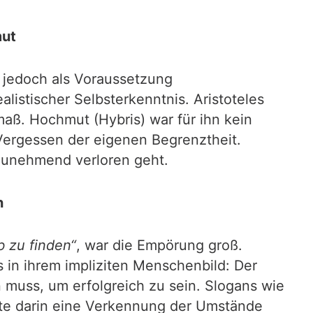
mut
h jedoch als Voraussetzung
listischer Selbsterkenntnis. Aristoteles
aß. Hochmut (Hybris) war für ihn kein
Vergessen der eigenen Begrenztheit.
 zunehmend verloren geht.
n
b zu finden“
, war die Empörung groß.
s in ihrem impliziten Menschenbild: Der
n muss, um erfolgreich zu sein. Slogans wie
hätte darin eine Verkennung der Umstände