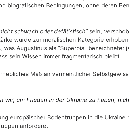
nd biografischen Bedingungen, ohne deren Berü
nicht schwach oder defätistisch“
sein, verschob
tärke wurde zur moralischen Kategorie erhoben.
as, was Augustinus als “Superbia” bezeichnete: 
ass sein Wissen immer fragmentarisch bleibt.
rhebliches Maß an vermeintlicher Selbstgewissh
 wir, um Frieden in der Ukraine zu haben, nich
ung europäischer Bodentruppen in die Ukraine 
Truppen anfordere.