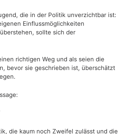
nd, die in der Politik unverzichtbar ist:
igenen Einflussmöglichkeiten
berstehen, sollte sich der
inen richtigen Weg und als seien die
, bevor sie geschrieben ist, überschätzt
iegen.
ussage:
tik, die kaum noch Zweifel zulässt und die