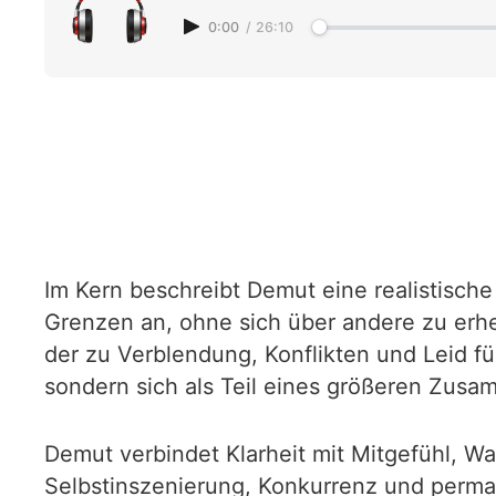
0:00
/
26:10
Im Kern beschreibt Demut eine realistisch
Grenzen an, ohne sich über andere zu erh
der zu Verblendung, Konflikten und Leid f
sondern sich als Teil eines größeren Zus
Demut verbindet Klarheit mit Mitgefühl, Wah
Selbstinszenierung, Konkurrenz und perma