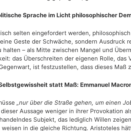
litische Sprache im Licht philosophischer De
isch selten eingefordert werden, philosophisc
keine Geste der Schwäche, sondern Ausdruck rea
u halten – als Mitte zwischen Mangel und Überm
it: das Überschreiten der eigenen Rolle, das 
 Gegenwart, ist festzustellen, dass dieses Maß
Selbstgewissheit statt Maß: Emmanuel Macro
 müsse
„nur über die Straße gehen, um einen Jo
 dieser Aussage weniger in ihrer Provokation al
 handelndes Subjekt, das lediglich Willen zeige
e weisen in die gleiche Richtung. Aristoteles 