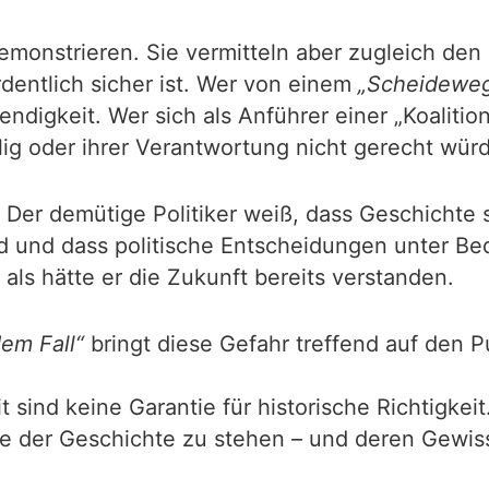
strieren. Sie vermitteln aber zugleich den Ein
dentlich sicher ist. Wer von einem
„Scheideweg
ndigkeit. Wer sich als Anführer einer „Koalition
lig oder ihrer Verantwortung nicht gerecht wür
 Der demütige Politiker weiß, dass Geschichte se
nd und dass politische Entscheidungen unter Be
ls hätte er die Zukunft bereits verstanden.
em Fall“
bringt diese Gefahr treffend auf den Pu
sind keine Garantie für historische Richtigkeit
ite der Geschichte zu stehen – und deren Gewis