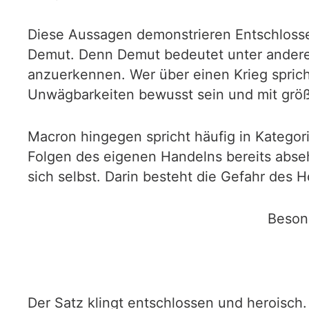
Diese Aussagen demonstrieren Entschlossenh
Demut. Denn Demut bedeutet unter andere
anzuerkennen. Wer über einen Krieg sprich
Unwägbarkeiten bewusst sein und mit größt
Macron hingegen spricht häufig in Kategor
Folgen des eigenen Handelns bereits abseh
sich selbst. Darin besteht die Gefahr des 
Besond
Der Satz klingt entschlossen und heroisch. 