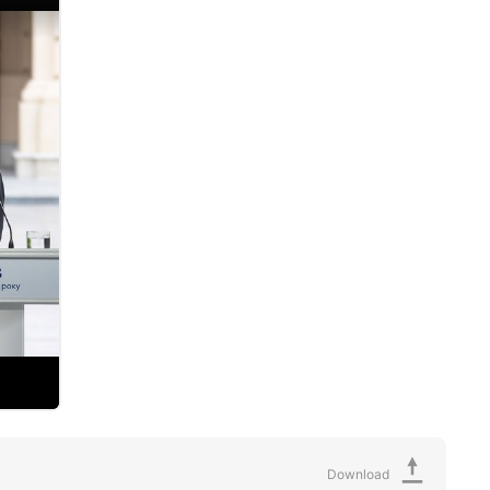
Download