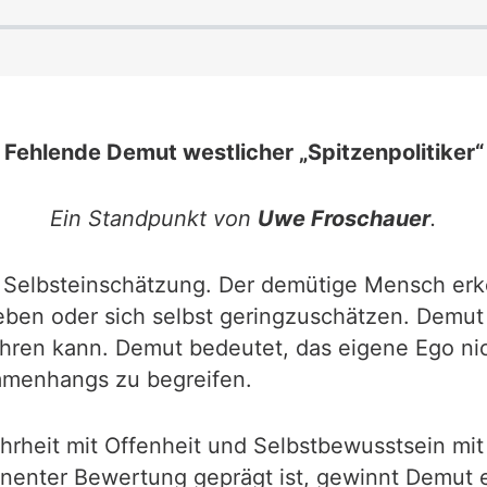
Fehlende Demut westlicher „Spitzenpolitiker“
Ein Standpunkt von
Uwe Froschauer
.
e Selbsteinschätzung. Der demütige Mensch erk
eben oder sich selbst geringzuschätzen. Demu
ühren kann. Demut bedeutet, das eigene Ego ni
ammenhangs zu begreifen.
rheit mit Offenheit und Selbstbewusstsein mit B
nenter Bewertung geprägt ist, gewinnt Demut e