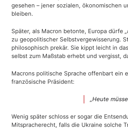
gesehen – jener sozialen, ökonomischen u
bleiben.
Später, als Macron betonte, Europa dürfe
„
zu geopolitischer Selbstvergewisserung. S
philosophisch prekär. Sie kippt leicht in d
selbst zum Maßstab erhebt und vergisst, d
Macrons politische Sprache offenbart ein e
französische Präsident:
„Heute müssen
Wenig später schloss er sogar die Entsend
Mitspracherecht, falls die Ukraine solche 