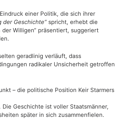
druck einer Politik, die sich ihrer
 der Geschichte“
spricht, erhebt die
 der Willigen“ präsentiert, suggeriert
den.
lten geradlinig verläuft, dass
dingungen radikaler Unsicherheit getroffen
nkt – die politische Position Keir Starmers
. Die Geschichte ist voller Staatsmänner,
sheiten später in sich zusammenfielen.