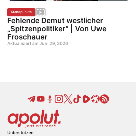
Standpunkte
Fehlende Demut westlicher
„Spitzenpolitiker“ | Von Uwe
Froschauer
Aktualisiert am
Juni 29, 2026
Unterstützen