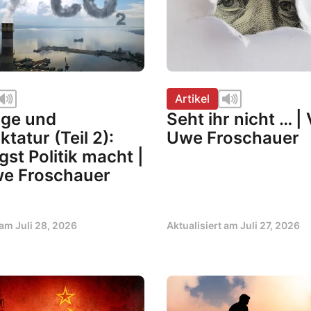
Artikel
üge und
Seht ihr nicht … |
ktatur (Teil 2):
Uwe Froschauer
st Politik macht |
e Froschauer
t am
Juli 28, 2026
Aktualisiert am
Juli 27, 2026