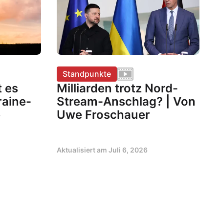
Standpunkte
t es
Milliarden trotz Nord-
raine-
Stream-Anschlag? | Von
e
Uwe Froschauer
Aktualisiert am
Juli 6, 2026