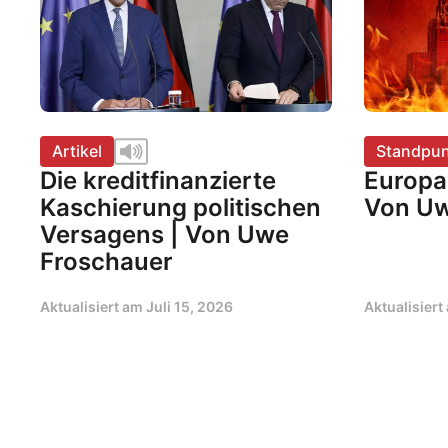
Artikel
Standpun
Die kreditfinanzierte
Europa 
Kaschierung politischen
Von Uw
Versagens | Von Uwe
Froschauer
Aktualisiert am
Juli 15, 2026
Aktualisier