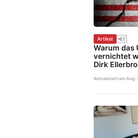
Artikel
Warum das U
vernichtet 
Dirk Ellerbr
Aktualisiert am
Aug. 