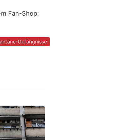
rem Fan-Shop:
antäne-Gefängnisse