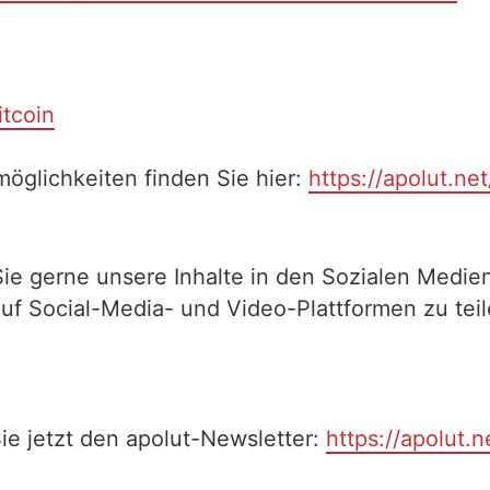
itcoin
öglichkeiten finden Sie hier:
https://apolut.ne
Sie gerne unsere Inhalte in den Sozialen Medien
auf Social-Media- und Video-Plattformen zu te
ie jetzt den apolut-Newsletter:
https://apolut.n