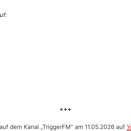
uf:
+++
 auf dem Kanal „TriggerFM“ am 11.05.2026 auf
Y