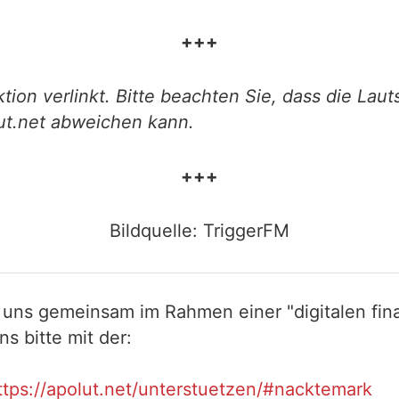
+++
tion verlinkt. Bitte beachten Sie, dass die Laut
ut.net abweichen kann.
+++
Bildquelle: TriggerFM
 uns gemeinsam im Rahmen einer "digitalen fina
 bitte mit der:
ttps://apolut.net/unterstuetzen/#nacktemark