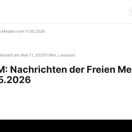
en Medien vom 11.05.2026
alisiert am
Mai 11, 2026
1 Min. Lesezeit
M: Nachrichten der Freien M
5.2026