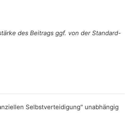
stärke des Beitrags ggf. von der Standard-
nziellen Selbstverteidigung" unabhängig