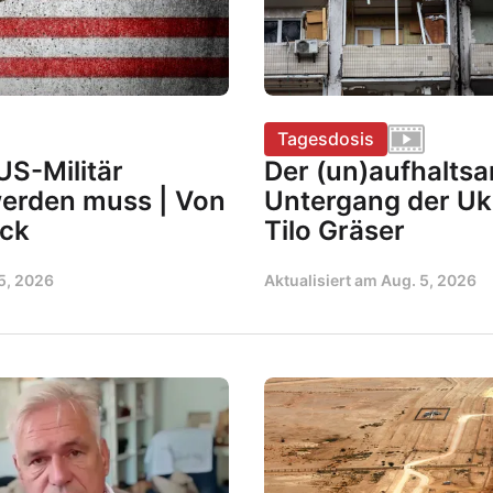
Tagesdosis
S-Militär
Der (un)aufhalts
werden muss | Von
Untergang der Uk
ock
Tilo Gräser
5, 2026
Aktualisiert am
Aug. 5, 2026