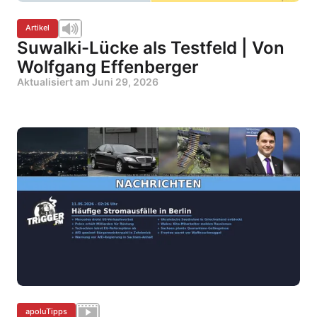
Artikel
Suwalki-Lücke als Testfeld | Von
Wolfgang Effenberger
Aktualisiert am
Juni 29, 2026
apoluTipps