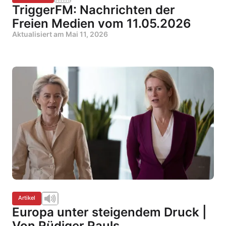
TriggerFM: Nachrichten der
Freien Medien vom 11.05.2026
Aktualisiert am
Mai 11, 2026
Artikel
Europa unter steigendem Druck |
Von Rüdiger Rauls