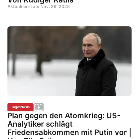
Aktualisiert am
Nov. 26, 2025
Tagesdosis
Plan gegen den Atomkrieg: US-
Analytiker schlägt
Friedensabkommen mit Putin vor |