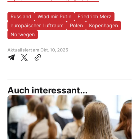
Russland
Wladimir Putin
Friedrich Merz
europäischer Luftraum
Polen
Kopenhagen
Norwegen
Aktualisiert am
Okt. 10, 2025
Auch interessant...