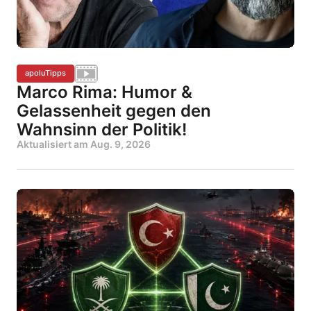
apoluTipps
Marco Rima: Humor &
Gelassenheit gegen den
Wahnsinn der Politik!
Aktualisiert am
Aug. 9, 2026