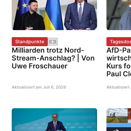
Standpunkte
Tagesdos
Milliarden trotz Nord-
AfD-Pa
Stream-Anschlag? | Von
wirtsch
Uwe Froschauer
Kurs fo
Paul C
Aktualisiert am
Juli 6, 2026
Aktualisier