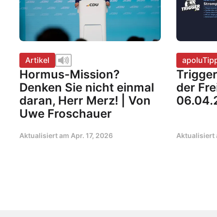
Artikel
apoluTip
Hormus-Mission?
Trigge
Denken Sie nicht einmal
der Fr
daran, Herr Merz! | Von
06.04.
Uwe Froschauer
Aktualisiert am
Apr. 17, 2026
Aktualisier