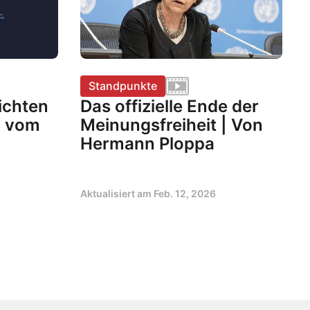
Standpunkte
ichten
Das offizielle Ende der
n vom
Meinungsfreiheit | Von
Hermann Ploppa
Aktualisiert am
Feb. 12, 2026