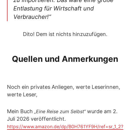
zu importieren. Das wäre eine große
Entlastung für Wirtschaft und
Verbraucher!“
Dito! Dem ist nichts hinzuzufügen.
Quellen und Anmerkungen
Noch ein privates Anliegen, werte Leserinnen,
werte Leser,
Mein Buch
wurde am 2.
„Eine Reise zum Selbst“
Juli 2026 veröffentlicht.
https://www.amazon.de/dp/B0H761YF9H/ref=sr_1_2?