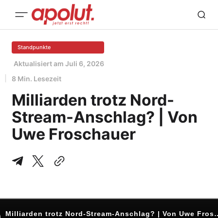
Standpunkte
Aktualisiert am
Juli 6, 2026
8 Min. Lesezeit
Milliarden trotz Nord-
Stream-Anschlag? | Von
Uwe Froschauer