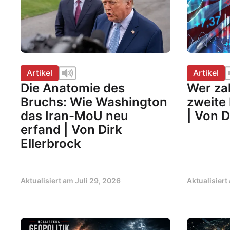
Artikel
Artikel
Die Anatomie des
Wer zah
Bruchs: Wie Washington
zweite 
das Iran-MoU neu
| Von D
erfand | Von Dirk
Ellerbrock
Aktualisiert am
Juli 29, 2026
Aktualisier