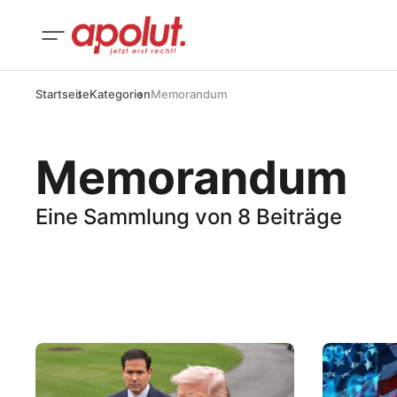
Startseite
Kategorien
Memorandum
Memorandum
Eine Sammlung von 8 Beiträge