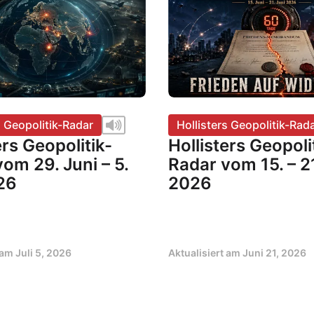
s Geopolitik-Radar
Hollisters Geopolitik-Rad
ers Geopolitik-
Hollisters Geopoli
om 29. Juni – 5.
Radar vom 15. – 21
26
2026
t am
Juli 5, 2026
Aktualisiert am
Juni 21, 2026