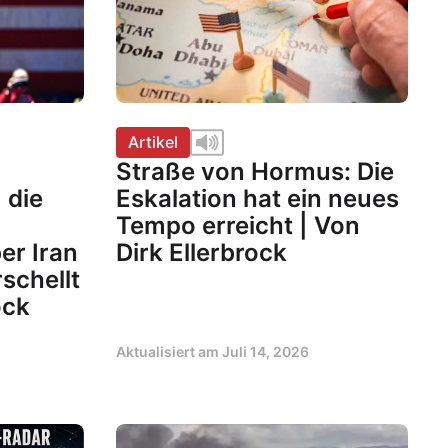
Artikel
Straße von Hormus: Die
 die
Eskalation hat ein neues
Tempo erreicht | Von
er Iran
Dirk Ellerbrock
rschellt
ock
Aktualisiert am
Juli 14, 2026