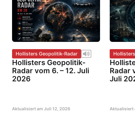
Hollisters Geopolitik-Radar
Hollister
Hollisters Geopolitik-
Hollist
Radar vom 6. – 12. Juli
Radar v
2026
Juli 20
Aktualisiert am
Juli 12, 2026
Aktualisier