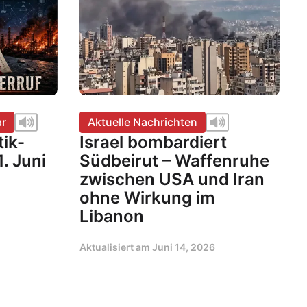
ar
Aktuelle Nachrichten
tik-
Israel bombardiert
. Juni
Südbeirut – Waffenruhe
zwischen USA und Iran
ohne Wirkung im
Libanon
Aktualisiert am
Juni 14, 2026