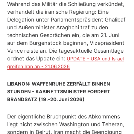
Während das Militär die Schließung verkündet,
verhandelt die iranische Regierung: Eine
Delegation unter Parlamentspräsident Ghalibaf
und Außenminister Araghchi traf zu den
technischen Gesprächen ein, die am 21. Juni
auf dem Bürgenstock beginnen, Vizepräsident
Vance reiste an. Die tagesaktuelle Gesamtlage
ordnet das Update ein:
UPDATE - USA und Israel
greifen Iran an - 21.06.2026
LIBANON: WAFFENRUHE ZERFÄLLT BINNEN
STUNDEN - KABINETTSMINISTER FORDERT
BRANDSATZ (19.-20. Juni 2026)
Der eigentliche Bruchpunkt des Abkommens
liegt nicht zwischen Washington und Teheran,
sondern in Beirut. Iran macht die Beendigung