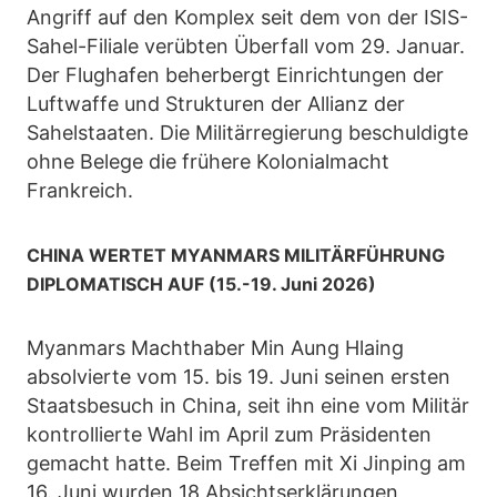
Angriff auf den Komplex seit dem von der ISIS-
Sahel-Filiale verübten Überfall vom 29. Januar.
Der Flughafen beherbergt Einrichtungen der
Luftwaffe und Strukturen der Allianz der
Sahelstaaten. Die Militärregierung beschuldigte
ohne Belege die frühere Kolonialmacht
Frankreich.
CHINA WERTET MYANMARS MILITÄRFÜHRUNG
DIPLOMATISCH AUF (15.-19. Juni 2026)
Myanmars Machthaber Min Aung Hlaing
absolvierte vom 15. bis 19. Juni seinen ersten
Staatsbesuch in China, seit ihn eine vom Militär
kontrollierte Wahl im April zum Präsidenten
gemacht hatte. Beim Treffen mit Xi Jinping am
16. Juni wurden 18 Absichtserklärungen