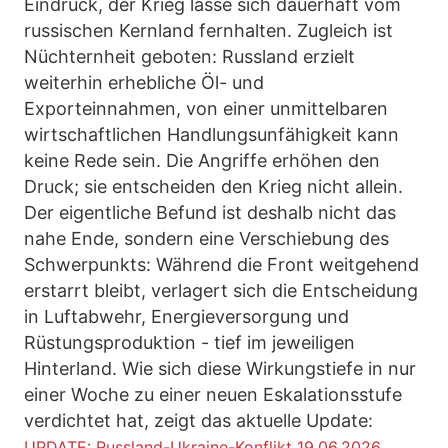
Eindruck, der Krieg lasse sich dauerhaft vom
russischen Kernland fernhalten. Zugleich ist
Nüchternheit geboten: Russland erzielt
weiterhin erhebliche Öl- und
Exporteinnahmen, von einer unmittelbaren
wirtschaftlichen Handlungsunfähigkeit kann
keine Rede sein. Die Angriffe erhöhen den
Druck; sie entscheiden den Krieg nicht allein.
Der eigentliche Befund ist deshalb nicht das
nahe Ende, sondern eine Verschiebung des
Schwerpunkts: Während die Front weitgehend
erstarrt bleibt, verlagert sich die Entscheidung
in Luftabwehr, Energieversorgung und
Rüstungsproduktion - tief im jeweiligen
Hinterland. Wie sich diese Wirkungstiefe in nur
einer Woche zu einer neuen Eskalationsstufe
verdichtet hat, zeigt das aktuelle Update:
UPDATE: Russland-Ukraine-Konflikt 19.06.2026