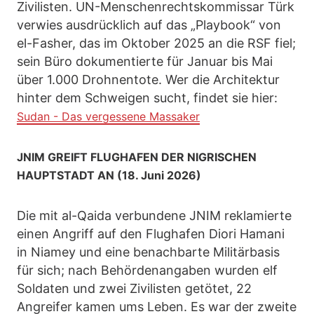
Zivilisten. UN-Menschenrechtskommissar Türk
verwies ausdrücklich auf das „Playbook“ von
el-Fasher, das im Oktober 2025 an die RSF fiel;
sein Büro dokumentierte für Januar bis Mai
über 1.000 Drohnentote. Wer die Architektur
hinter dem Schweigen sucht, findet sie hier:
Sudan - Das vergessene Massaker
JNIM GREIFT FLUGHAFEN DER NIGRISCHEN
HAUPTSTADT AN (18. Juni 2026)
Die mit al-Qaida verbundene JNIM reklamierte
einen Angriff auf den Flughafen Diori Hamani
in Niamey und eine benachbarte Militärbasis
für sich; nach Behördenangaben wurden elf
Soldaten und zwei Zivilisten getötet, 22
Angreifer kamen ums Leben. Es war der zweite