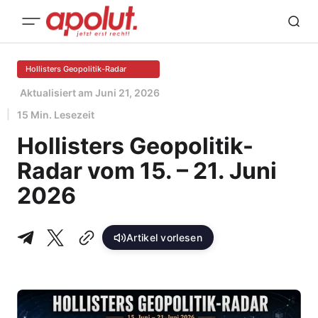
Hollisters Geopolitik-Radar
Aktualisiert am
Juni 21, 2026
15 Min. Lesezeit
Hollisters Geopolitik-
Radar vom 15. – 21. Juni
2026
Artikel vorlesen