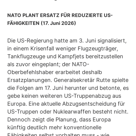
NATO PLANT ERSATZ FÜR REDUZIERTE US-
FÄHIGKEITEN (17. Juni 2026)
Die US-Regierung hatte am 3. Juni signalisiert,
in einem Krisenfall weniger Flugzeugträger,
Tankflugzeuge und Kampfjets bereitzustellen
als zuvor eingeplant; der NATO-
Oberbefehlshaber erarbeitet deshalb
Ersatzplanungen. Generalsekretär Rutte spielte
die Folgen am 17. Juni herunter und betonte, es
gebe keinen weiteren US-Truppenabzug aus
Europa. Eine aktuelle Abzugsentscheidung für
US-Truppen oder Nuklearwaffen besteht nicht.
Dennoch zeigt die Planung, dass Europa
künftig deutlich mehr konventionelle
Fähigkeiten selbst vorhalten muss - wie