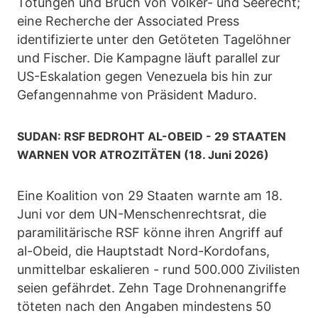
Tötungen und Bruch von Völker- und Seerecht;
eine Recherche der Associated Press
identifizierte unter den Getöteten Tagelöhner
und Fischer. Die Kampagne läuft parallel zur
US-Eskalation gegen Venezuela bis hin zur
Gefangennahme von Präsident Maduro.
SUDAN: RSF BEDROHT AL-OBEID - 29 STAATEN
WARNEN VOR ATROZITÄTEN (18. Juni 2026)
Eine Koalition von 29 Staaten warnte am 18.
Juni vor dem UN-Menschenrechtsrat, die
paramilitärische RSF könne ihren Angriff auf
al-Obeid, die Hauptstadt Nord-Kordofans,
unmittelbar eskalieren - rund 500.000 Zivilisten
seien gefährdet. Zehn Tage Drohnenangriffe
töteten nach den Angaben mindestens 50