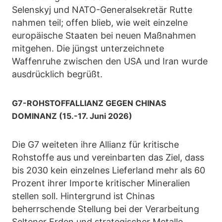
Selenskyj und NATO-Generalsekretär Rutte
nahmen teil; offen blieb, wie weit einzelne
europäische Staaten bei neuen Maßnahmen
mitgehen. Die jüngst unterzeichnete
Waffenruhe zwischen den USA und Iran wurde
ausdrücklich begrüßt.
G7-ROHSTOFFALLIANZ GEGEN CHINAS
DOMINANZ (15.-17. Juni 2026)
Die G7 weiteten ihre Allianz für kritische
Rohstoffe aus und vereinbarten das Ziel, dass
bis 2030 kein einzelnes Lieferland mehr als 60
Prozent ihrer Importe kritischer Mineralien
stellen soll. Hintergrund ist Chinas
beherrschende Stellung bei der Verarbeitung
Seltener Erden und strategischer Metalle.