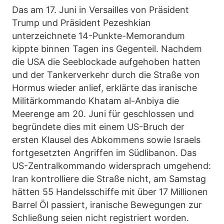
Das am 17. Juni in Versailles von Präsident
Trump und Präsident Pezeshkian
unterzeichnete 14-Punkte-Memorandum
kippte binnen Tagen ins Gegenteil. Nachdem
die USA die Seeblockade aufgehoben hatten
und der Tankerverkehr durch die Straße von
Hormus wieder anlief, erklärte das iranische
Militärkommando Khatam al-Anbiya die
Meerenge am 20. Juni für geschlossen und
begründete dies mit einem US-Bruch der
ersten Klausel des Abkommens sowie Israels
fortgesetzten Angriffen im Südlibanon. Das
US-Zentralkommando widersprach umgehend:
Iran kontrolliere die Straße nicht, am Samstag
hätten 55 Handelsschiffe mit über 17 Millionen
Barrel Öl passiert, iranische Bewegungen zur
Schließung seien nicht registriert worden.