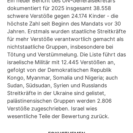
Ein neuer Bericht des UN-Generalsekretärs
dokumentiert für 2025 insgesamt 38.558
schwere Verstöße gegen 24.174 Kinder - die
höchste Zahl seit Beginn des Mandats vor 30
Jahren. Erstmals wurden staatliche Streitkräfte
für mehr Verstöße verantwortlich gemacht als
nichtstaatliche Gruppen, insbesondere bei
Tötung und Verstümmelung. Die Liste führt das
israelische Militär mit 12.445 Verstößen an,
gefolgt von der Demokratischen Republik
Kongo, Myanmar, Somalia und Nigeria; auch
Sudan, Südsudan, Syrien und Russlands
Streitkräfte in der Ukraine sind gelistet,
palästinensischen Gruppen werden 2.806
Verstöße zugeschrieben. Israel wies
wesentliche Teile der Bewertung zurück.