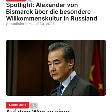
Spotlight: Alexander von
Bismarck über die besondere
Willkommenskultur in Russland
Aktualisiert am
Juli 30, 2025
Standpunkte
Auf dem Weg zu einer