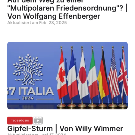
"Multipolaren Friedensordnung"? |
Von Wolfgang Effenberger
Aktualisiert am
Feb. 28, 2025
Tagesdosis
Gipfel-Sturm | Von Willy Wimmer
Aktualisiert am
Juni 17, 2024