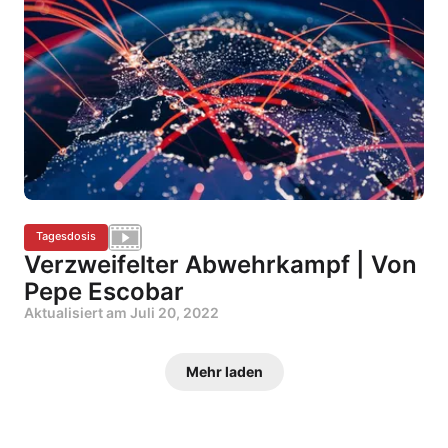
Tagesdosis
Verzweifelter Abwehrkampf | Von
Pepe Escobar
Aktualisiert am
Juli 20, 2022
Mehr laden