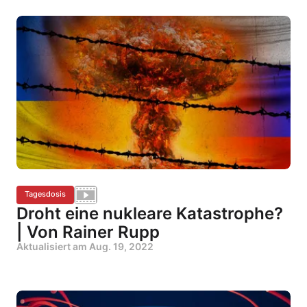
Tagesdosis
Droht eine nukleare Katastrophe?
| Von Rainer Rupp
Aktualisiert am
Aug. 19, 2022