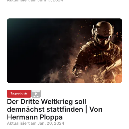
Tagesdosis
Der Dritte Weltkrieg soll
demnächst stattfinden | Von
Hermann Ploppa
Aktualisiert am
Jan. 20, 2024