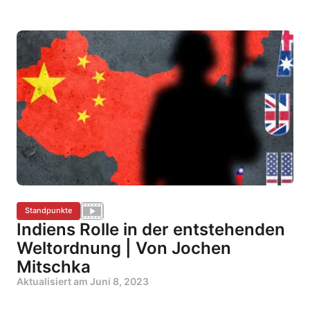
Standpunkte
Indiens Rolle in der entstehenden
Weltordnung | Von Jochen
Mitschka
Aktualisiert am
Juni 8, 2023