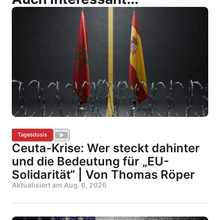
Tagesdosis
Ceuta-Krise: Wer steckt dahinter
und die Bedeutung für „EU-
Solidarität“ | Von Thomas Röper
Aktualisiert am
Aug. 6, 2026