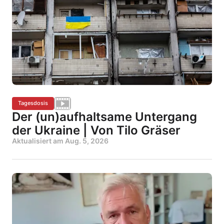
Tagesdosis
Der (un)aufhaltsame Untergang
der Ukraine | Von Tilo Gräser
Aktualisiert am
Aug. 5, 2026