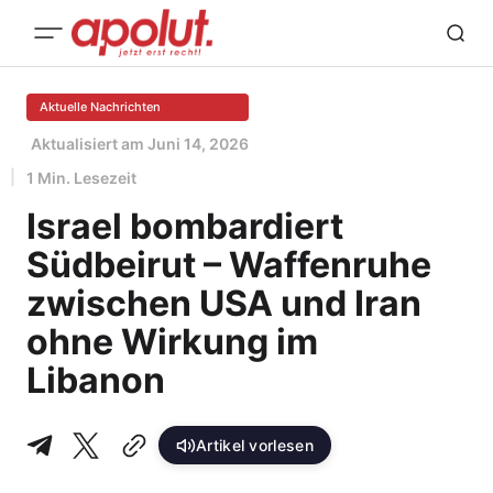
Aktuelle Nachrichten
Aktualisiert am
Juni 14, 2026
1 Min. Lesezeit
Israel bombardiert
Südbeirut – Waffenruhe
zwischen USA und Iran
ohne Wirkung im
Libanon
Artikel vorlesen