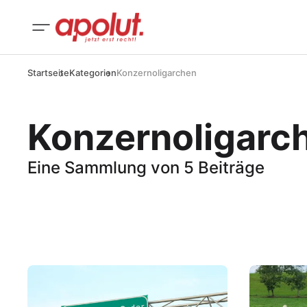
Startseite
Kategorien
Konzernoligarchen
Konzernoligarc
Eine Sammlung von 5 Beiträge