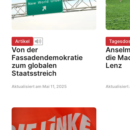
Artikel
Tagesdos
Von der
Anselm
Fassadendemokratie
die Ma
zum globalen
Lenz
Staatsstreich
Aktualisiert am
Mai 11, 2025
Aktualisier