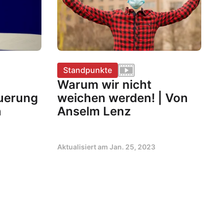
Standpunkte
Warum wir nicht
uerung
weichen werden! | Von
n
Anselm Lenz
Aktualisiert am
Jan. 25, 2023