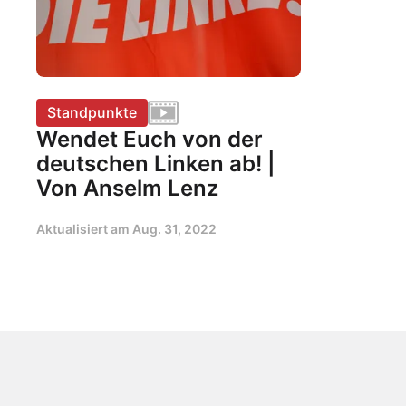
Standpunkte
Wendet Euch von der
deutschen Linken ab! |
Von Anselm Lenz
Aktualisiert am
Aug. 31, 2022