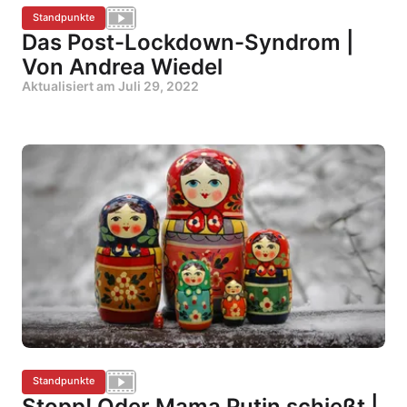
Standpunkte
Das Post-Lockdown-Syndrom |
Von Andrea Wiedel
Aktualisiert am
Juli 29, 2022
Standpunkte
Stopp! Oder Mama Putin schießt |