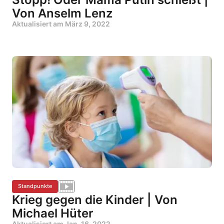
Von Anselm Lenz
Aktualisiert am
März 9, 2022
Standpunkte
Krieg gegen die Kinder | Von
Michael Hüter
Aktualisiert am
Jan. 16, 2022