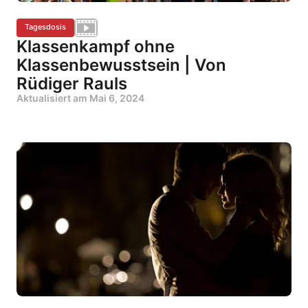
Tagesdosis
Klassenkampf ohne
Klassenbewusstsein | Von
Rüdiger Rauls
Aktualisiert am
Mai 6, 2024