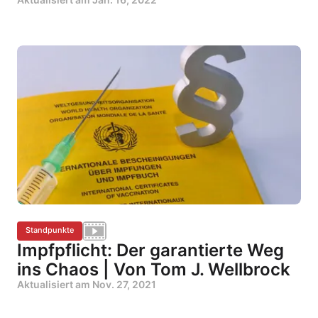
Standpunkte
Impfpflicht: Der garantierte Weg
ins Chaos | Von Tom J. Wellbrock
Aktualisiert am
Nov. 27, 2021