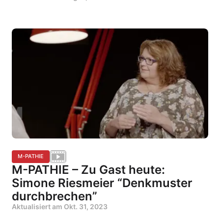
M-PATHIE
M-PATHIE – Zu Gast heute:
Simone Riesmeier “Denkmuster
durchbrechen”
Aktualisiert am
Okt. 31, 2023