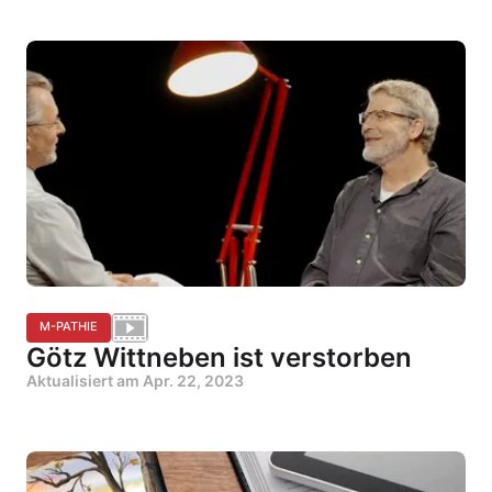
M-PATHIE
Götz Wittneben ist verstorben
Aktualisiert am
Apr. 22, 2023