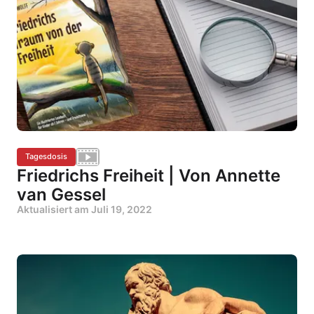
Tagesdosis
Friedrichs Freiheit | Von Annette
van Gessel
Aktualisiert am
Juli 19, 2022