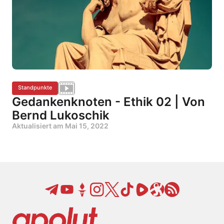
Standpunkte
Gedankenknoten - Ethik 02 | Von
Bernd Lukoschik
Aktualisiert am
Mai 15, 2022