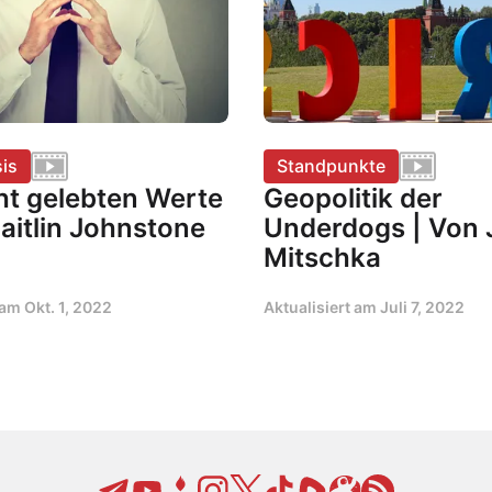
is
Standpunkte
ht gelebten Werte
Geopolitik der
aitlin Johnstone
Underdogs | Von
Mitschka
t am
Okt. 1, 2022
Aktualisiert am
Juli 7, 2022