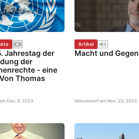
kte
Artikel
. Jahrestag der
Macht und Gege
dung der
enrechte - eine
 | Von Thomas
t am
Dez. 9, 2023
Aktualisiert am
Nov. 20, 2023