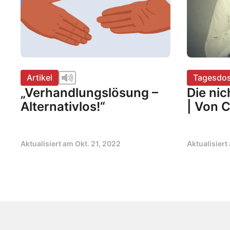
Artikel
Tagesdos
„Verhandlungslösung –
Die nic
Alternativlos!“
| Von C
Aktualisiert am
Okt. 21, 2022
Aktualisier