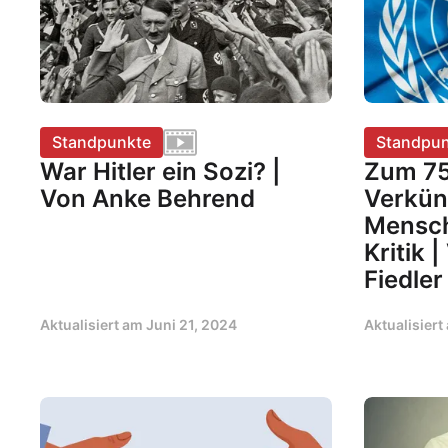
Standpunkte
Standpun
War Hitler ein Sozi? |
Zum 75
Von Anke Behrend
Verkün
Mensch
Kritik
Fiedler
Aktualisiert am
Juni 21, 2024
Aktualisier