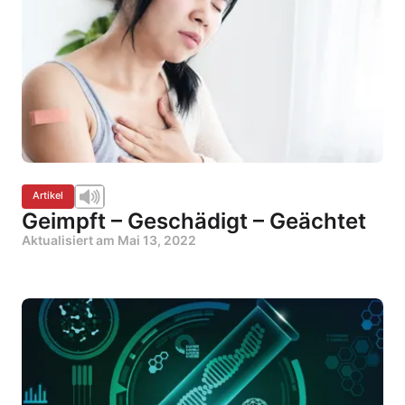
Artikel
Geimpft – Geschädigt – Geächtet
Aktualisiert am
Mai 13, 2022