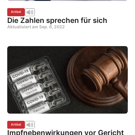
Artikel
Die Zahlen sprechen für sich
Aktualisiert am
Sep. 6, 2022
Artikel
Impfnebenwirkungen vor Gericht