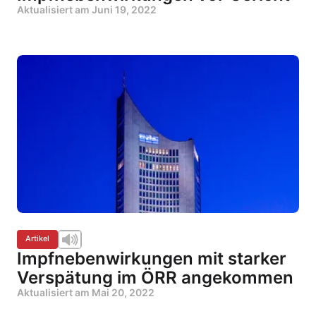
Aktualisiert am
Juni 19, 2022
Artikel
Impfnebenwirkungen mit starker
Verspätung im ÖRR angekommen
Aktualisiert am
Mai 20, 2022