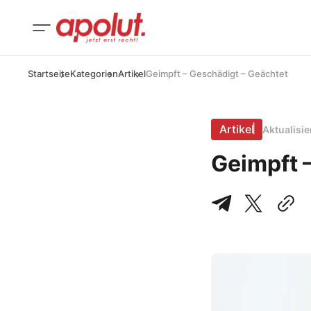
Startseite
Kategorien
Artikel
Geimpft – Geschädigt – Geächtet
Artikel
Aktualisi
Geimpft 