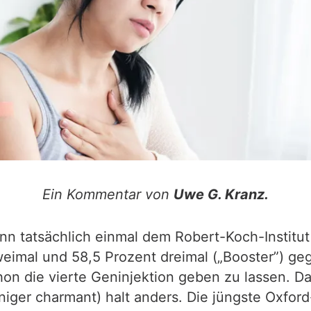
Ein Kommentar von
Uwe G. Kranz.
enn tatsächlich einmal dem Robert-Koch-Institu
weimal und 58,5 Prozent dreimal („Booster”) ge
hon die vierte Geninjektion geben zu lassen. D
iger charmant) halt anders. Die jüngste Oxford