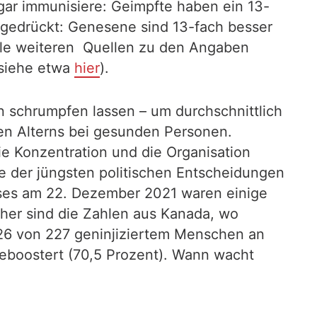
gar immunisiere: Geimpfte haben ein 13-
usgedrückt: Genesene sind 13-fach besser
alle weiteren Quellen zu den Angaben
 siehe etwa
hier
).
n schrumpfen lassen – um durchschnittlich
en Alterns bei gesunden Personen.
ie Konzentration und die Organisation
e der jüngsten politischen Entscheidungen
sses am 22. Dezember 2021 waren einige
cher sind die Zahlen aus Kanada, wo
 226 von 227 geninjiziertem Menschen an
geboostert (70,5 Prozent). Wann wacht