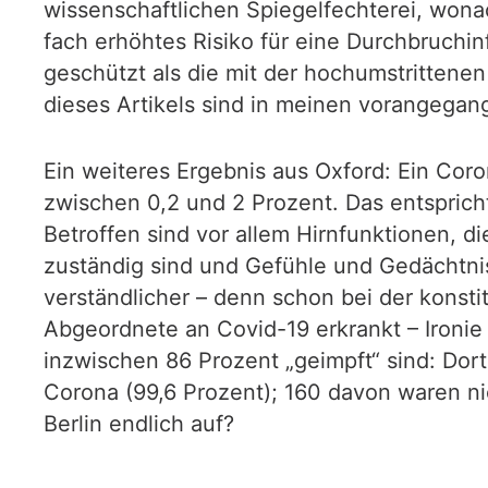
wissenschaftlichen Spiegelfechterei, wona
fach erhöhtes Risiko für eine Durchbruchin
geschützt als die mit der hochumstrittene
dieses Artikels sind in meinen vorangeg
Ein weiteres Ergebnis aus Oxford: Ein Cor
zwischen 0,2 und 2 Prozent. Das entspric
Betroffen sind vor allem Hirnfunktionen, d
zuständig sind und Gefühle und Gedächtni
verständlicher – denn schon bei der kons
Abgeordnete an Covid-19 erkrankt – Ironie
inzwischen 86 Prozent „geimpft“ sind: Dor
Corona (99,6 Prozent); 160 davon waren ni
Berlin endlich auf?