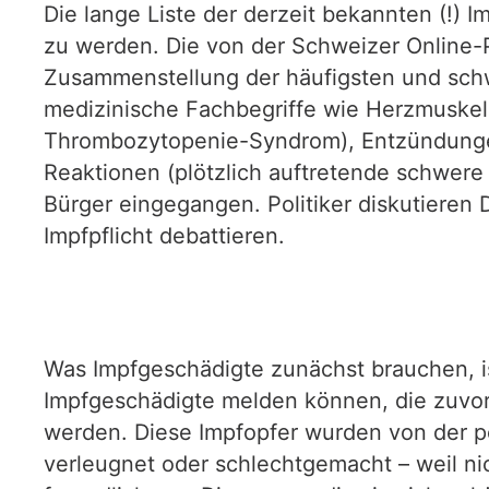
Die lange Liste der derzeit bekannten (!) I
zu werden. Die von der Schweizer Online-
Zusammenstellung der häufigsten und schw
medizinische Fachbegriffe wie Herzmuskel
Thrombozytopenie-Syndrom), Entzündungen d
Reaktionen (plötzlich auftretende schwere
Bürger eingegangen. Politiker diskutieren 
Impfpflicht debattieren.
Was Impfgeschädigte zunächst brauchen, is
Impfgeschädigte melden können, die zuvor v
werden. Diese Impfopfer wurden von der po
verleugnet oder schlechtgemacht – weil nich