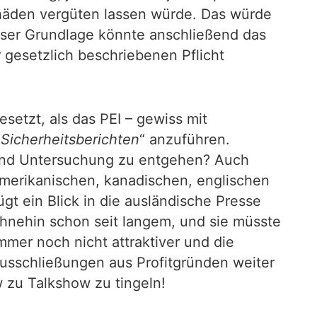
häden vergüten lassen würde. Das würde
ieser Grundlage könnte anschließend das
 gesetzlich beschriebenen Pflicht
setzt, als das PEI – gewiss mit
„
Sicherheitsberichten
“ anzuführen.
e und Untersuchung zu entgehen? Auch
 amerikanischen, kanadischen, englischen
gt ein Blick in die ausländische Presse
e ohnehin schon seit langem, und sie müsste
mmer noch nicht attraktiver und die
usschließungen aus Profitgründen weiter
w zu Talkshow zu tingeln!