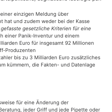
 einer einzigen Meldung über
cht hat und zudem weder bei der Kasse
 gefasste gesetzliche Kriterien für eine
ach einer Panik-Inventur und einem
lliarden Euro für insgesamt 92 Millionen
off-Produzenten
ahler bis zu 3 Milliarden Euro zusätzliches
rum kümmern, die Fakten- und Datenlage
sweise für eine Änderung der
eratung, jeder Griff und jede Pipette oder