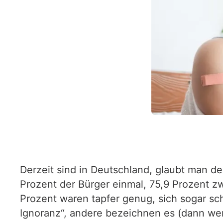
Derzeit sind in Deutschland, glaubt man d
Prozent der Bürger einmal, 75,9 Prozent z
Prozent waren tapfer genug, sich sogar sc
Ignoranz“, andere bezeichnen es (dann wen