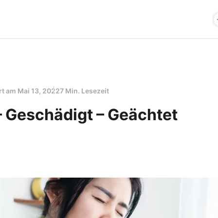
ert am
Mai 13, 2022
7 Min. Lesezeit
– Geschädigt – Geächtet