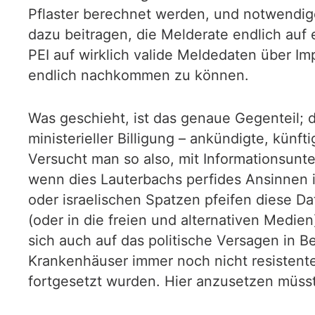
Pflaster berechnet werden, und notwendi
dazu beitragen, die Melderate endlich auf
PEI auf wirklich valide Meldedaten über Im
endlich nachkommen zu können.
Was geschieht, ist das genaue Gegenteil; 
ministerieller Billigung – ankündigte, künf
Versucht man so also, mit Informationsun
wenn dies Lauterbachs perfides Ansinnen i
oder israelischen Spatzen pfeifen diese Da
(oder in die freien und alternativen Medien
sich auch auf das politische Versagen in B
Krankenhäuser immer noch nicht resistent
fortgesetzt wurden. Hier anzusetzen müsste