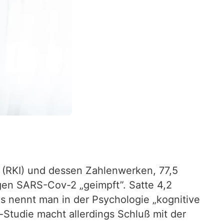
t (RKI) und dessen Zahlenwerken, 77,5
gen SARS-Cov-2 „geimpft”. Satte 4,2
as nennt man in der Psychologie „kognitive
-Studie macht allerdings Schluß mit der