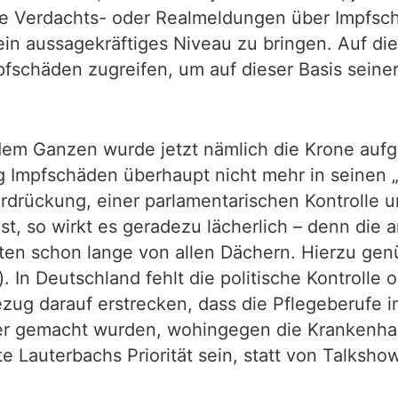
ge Verdachts- oder Realmeldungen über Impfsc
 ein aussagekräftiges Niveau zu bringen. Auf d
pfschäden zugreifen, um auf dieser Basis seiner
dem Ganzen wurde jetzt nämlich die Krone aufge
tig Impfschäden überhaupt nicht mehr in seinen 
terdrückung, einer parlamentarischen Kontroll
st, so wirkt es geradezu lächerlich – denn die
ten schon lange von allen Dächern. Hierzu genü
). In Deutschland fehlt die politische Kontroll
ezug darauf erstrecken, dass die Pflegeberufe i
er gemacht wurden, wohingegen die Krankenha
 Lauterbachs Priorität sein, statt von Talksho