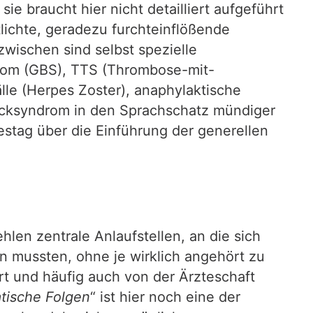
ie braucht hier nicht detailliert aufgeführt
lichte, geradezu furchteinflößende
wischen sind selbst spezielle
drom (GBS), TTS (Thrombose-mit-
le (Herpes Zoster), anaphylaktische
rlecksyndrom in den Sprachschatz mündiger
estag über die Einführung der generellen
en zentrale Anlaufstellen, an die sich
rn mussten, ohne je wirklich angehört zu
rt und häufig auch von der Ärzteschaft
tische Folgen
“ ist hier noch eine der