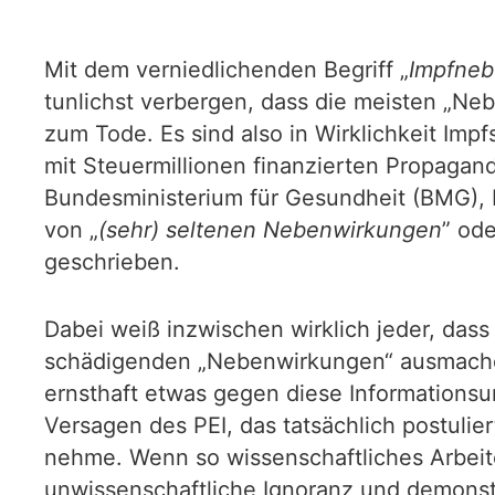
Mit dem verniedlichenden Begriff „
Impfneb
tunlichst verbergen, dass die meisten „Nebe
zum Tode. Es sind also in Wirklichkeit Imp
mit Steuermillionen finanzierten Propagan
Bundesministerium für Gesundheit (BMG), R
von „
(sehr) seltenen Nebenwirkungen
” ode
geschrieben.
Dabei weiß inzwischen wirklich jeder, dass 
schädigenden „Nebenwirkungen“ ausmachen.
ernsthaft etwas gegen diese Informationsu
Versagen des PEI, das tatsächlich postulier
nehme. Wenn so wissenschaftliches Arbeiten
unwissenschaftliche Ignoranz und demonstr