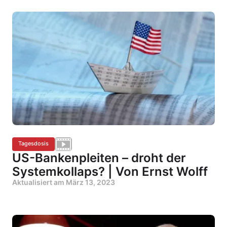
Tagesdosis
US-Bankenpleiten – droht der
Systemkollaps? | Von Ernst Wolff
Aktualisiert am
März 13, 2023