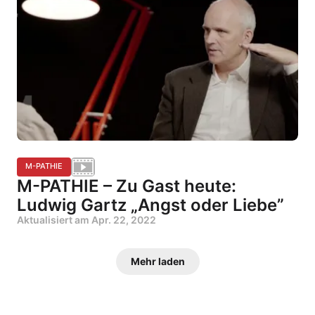
M-PATHIE
M-PATHIE – Zu Gast heute:
Ludwig Gartz „Angst oder Liebe”
Aktualisiert am
Apr. 22, 2022
Mehr laden