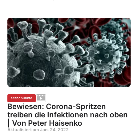
Standpunkte
Bewiesen: Corona-Spritzen
treiben die Infektionen nach oben
| Von Peter Haisenko
Aktualisiert am
Jan. 24, 2022