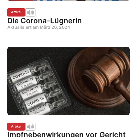
Artikel
Die Corona-Lügnerin
Aktualisiert am
März 26, 2024
Artikel
Impfnebenwirkungen vor Gericht