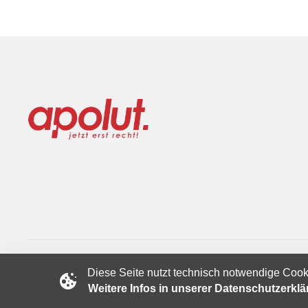
Diese Seite nutzt technisch notwendige Cook
Copyright © 2024 apolut | Jetzt erst recht!. Published apolut 
Weitere Infos in unserer Datenschutzerkl