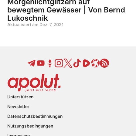
Morgenlichtglitzern auf
bewegtem Gewässer | Von Bernd
Lukoschnik
Aktualisiert am
Dez. 7, 2021
Unterstützen
Newsletter
Datenschutzbestimmungen
Nutzungsbedingungen
Impressum