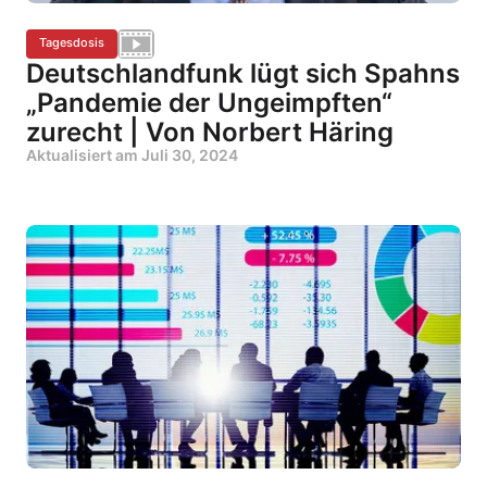
Tagesdosis
Deutschlandfunk lügt sich Spahns
„Pandemie der Ungeimpften“
zurecht | Von Norbert Häring
Aktualisiert am
Juli 30, 2024