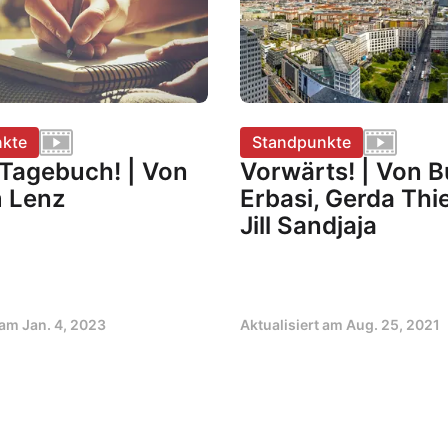
kte
Standpunkte
 Tagebuch! | Von
Vorwärts! | Von 
 Lenz
Erbasi, Gerda Thi
Jill Sandjaja
t am
Jan. 4, 2023
Aktualisiert am
Aug. 25, 2021