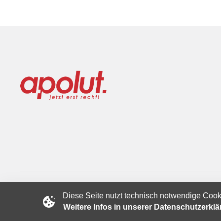
Diese Seite nutzt technisch notwendige Cook
Copyright © 2024 apolut | Jetzt erst recht!. Published apolut 
Weitere Infos in unserer Datenschutzerkl