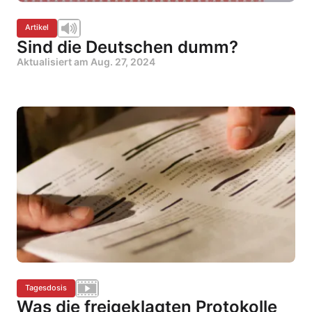
Artikel
Sind die Deutschen dumm?
Aktualisiert am
Aug. 27, 2024
Tagesdosis
Was die freigeklagten Protokolle