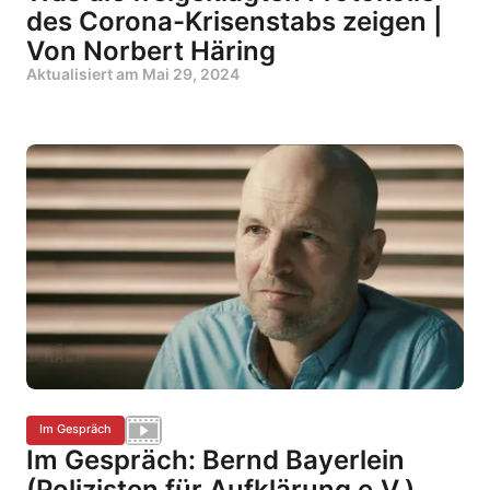
des Corona-Krisenstabs zeigen |
Von Norbert Häring
Aktualisiert am
Mai 29, 2024
Im Gespräch
Im Gespräch: Bernd Bayerlein
(Polizisten für Aufklärung e.V.)