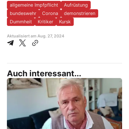
allgemeine Impfpflicht
Aufrüstung
bundeswehr
Corona
demonstrieren
Dummheit
Kritiker
Kursk
Aktualisiert am
Aug. 27, 2024
Auch interessant...