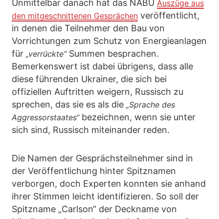
Unmittelbar danach hat das NABU
Auszüge aus
veröffentlicht,
den mitgeschnittenen Gesprächen
in denen die Teilnehmer den Bau von
Vorrichtungen zum Schutz von Energieanlagen
für
Summen besprachen.
„verrückte“
Bemerkenswert ist dabei übrigens, dass alle
diese führenden Ukrainer, die sich bei
offiziellen Auftritten weigern, Russisch zu
sprechen, das sie es als die
„Sprache des
bezeichnen, wenn sie unter
Aggressorstaates“
sich sind, Russisch miteinander reden.
Die Namen der Gesprächsteilnehmer sind in
der Veröffentlichung hinter Spitznamen
verborgen, doch Experten konnten sie anhand
ihrer Stimmen leicht identifizieren. So soll der
Spitzname „Carlson“ der Deckname von