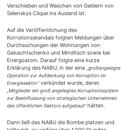
Verschieben und Waschen von Geldern von
Selenskys Clique ins Ausland ist.
Auf die Veröffentlichung des
Korrutionsskandals folgten Meldungen über
Durchsuchungen der Wohnungen von
Galuschtschenko und Minditsch sowie bei
Energoatom. Darauf folgte eine kurze
Erklärung des NABU, in der eine
„großangelegte
Operation zur Aufdeckung von Korruption im
verkündet wurde, deren
Energiesektor“
„Mitglieder ein groß angelegtes Korruptionssystem
zur Beeinflussung von strategischen Unternehmen
hätten.
des öffentlichen Sektors aufgebaut“
Dann ließ das NABU die Bombe platzen und
teilte mit, es verfüge über 1.000 Stunden