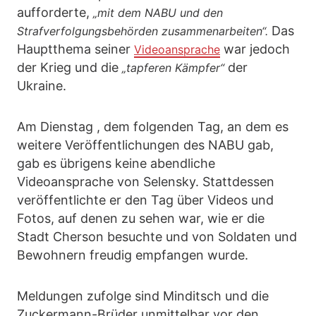
aufforderte,
„mit dem NABU und den
Das
Strafverfolgungsbehörden zusammenarbeiten“.
Hauptthema seiner
war jedoch
Videoansprache
der Krieg und die
der
„tapferen Kämpfer“
Ukraine.
Am Dienstag , dem folgenden Tag, an dem es
weitere Veröffentlichungen des NABU gab,
gab es übrigens keine abendliche
Videoansprache von Selensky. Stattdessen
veröffentlichte er den Tag über Videos und
Fotos, auf denen zu sehen war, wie er die
Stadt Cherson besuchte und von Soldaten und
Bewohnern freudig empfangen wurde.
Meldungen zufolge sind Minditsch und die
Zuckermann-Brüder unmittelbar vor den