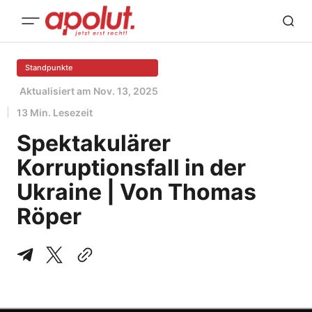
Standpunkte
Aktualisiert am
Nov. 13, 2025
13 Min. Lesezeit
Spektakulärer
Korruptionsfall in der
Ukraine | Von Thomas
Röper