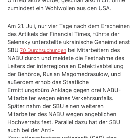
Umfeld aktiv wurde, geschah also nicht ohne
zumindest ein Wohlwollen aus den USA.
Am 21. Juli, nur vier Tage nach dem Erscheinen
des Artikels der Financial Times, führte der
Selensky unterstellte ukrainische Geheimdienst
SBU
bei Mitarbeitern des
70 Durchsuchungen
NABU durch und meldete die Festnahme des
Leiters der interregionalen Detektivabteilung
der Behörde, Ruslan Magomedrasulow, und
außerdem erhob das Staatliche
Ermittlungsbüro Anklage gegen drei NABU-
Mitarbeiter wegen eines Verkehrsunfalls.
Später nahm der SBU einen weiteren
Mitarbeiter des NABU wegen angeblichen
Hochverrats fest. Parallel dazu hat der SBU
auch bei der Anti-