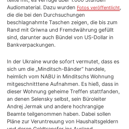
Audiomaterial. Dazu wurden
,
Fotos veröffentlicht
die die bei den Durchsuchungen
beschlagnahmte Taschen zeigen, die bis zum
Rand mit Griwna und Fremdwährung gefüllt
sind, darunter auch Bündel von US-Dollar in
Bankverpackungen.
In der Ukraine wurde sofort vermutet, dass es
sich um die „Minditsch-Bänder“ handele,
heimlich vom NABU in Minditschs Wohnung
mitgeschnitttene Aufnahmen. Es hieß, dass in
dieser Wohnung geheime Treffen stattfanden,
an denen Selensky selbst, sein Büroleiter
Andrej Jermak und andere hochrangige
Beamte teilgenommen haben. Dabei sollen
Pläne zur Veruntreuung von Haushaltsgeldern
und deren Geldtransfer ins Ausland