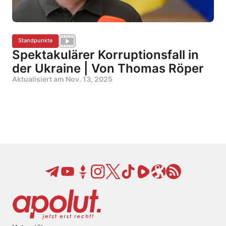
Standpunkte
Spektakulärer Korruptionsfall in
der Ukraine | Von Thomas Röper
Aktualisiert am
Nov. 13, 2025