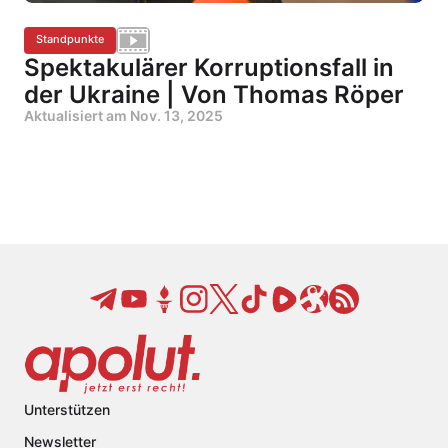
Standpunkte
Spektakulärer Korruptionsfall in
der Ukraine | Von Thomas Röper
Aktualisiert am
Nov. 13, 2025
Unterstützen
Newsletter