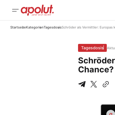
Startseite
Kategorien
Tagesdosis
Schröder als Vermittler: Europas 
Tagesdosis
Aktu
Schröder 
Chance? 