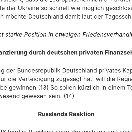
lfe der Ukraine so schnell wie möglich geschlo
ich möchte Deutschland damit laut der Tagessc
t starke Position in etwaigen Friedensverhandl
anzierung durch deutschen privaten Finanzse
g der Bundesrepublik Deutschland privates Kap
ür die Verteidigung zugesagt hat, will die Regi
iebe gewinnen.(13) So sollen kürzlich in einem
wesend gewesen sein. (14)
Russlands Reaktion