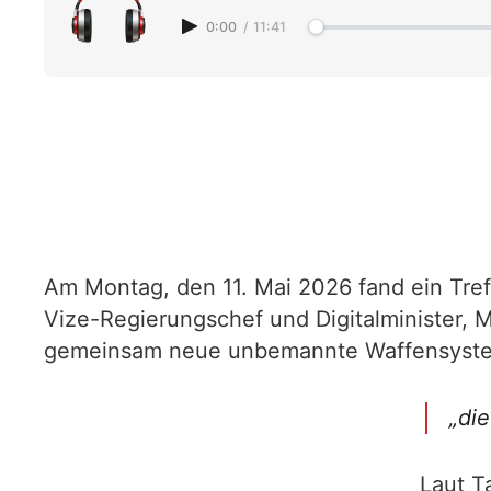
0:00
/
11:41
Am Montag, den 11. Mai 2026 fand ein Tref
Vize-Regierungschef und Digitalminister, M
gemeinsam neue unbemannte Waffensyst
„di
Laut T