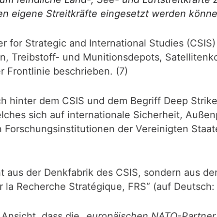
n eigene Streitkräfte eingesetzt werden könn
er for Strategic and International Studies (CSI
n, Treibstoff- und Munitionsdepots, Satellite
r Frontlinie beschrieben. (7)
ch hinter dem CSIS und dem Begriff Deep Strike 
lches sich auf internationale Sicherheit, Außen
en Forschungsinstitutionen der Vereinigten Staat
t aus der Denkfabrik des CSIS, sondern aus der
la Recherche Stratégique, FRS“ (auf Deutsch: S
 Ansicht, dass die
„europäischen NATO-Partner 