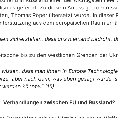
fand in Russland einer der wichtigsten Feiert
ismus gefeiert. Zu diesem Anlass gab der russi
en, Thomas Röper übersetzt wurde. In dieser R
Unterstützung aus dem europäischen Raum erhält
en sicherstellen, dass uns niemand bedroht, das
eitszone bis zu den westlichen Grenzen der Uk
 wissen, dass man ihnen in Europa Technologie 
sätze, aber nach dem, was eben gesagt wurde, s
 werden könnte.“ (15)
Verhandlungen zwischen EU und Russland?