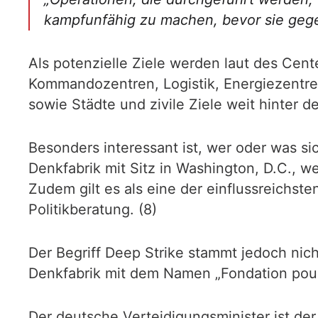
kampfunfähig zu machen, bevor sie gege
Als potenzielle Ziele werden laut des Cent
Kommandozentren, Logistik, Energiezentre
sowie Städte und zivile Ziele weit hinter de
Besonders interessant ist, wer oder was si
Denkfabrik mit Sitz in Washington, D.C., we
Zudem gilt es als eine der einflussreichst
Politikberatung. (8)
Der Begriff Deep Strike stammt jedoch nich
Denkfabrik mit dem Namen „Fondation pour 
Der deutsche Verteidigungsminister ist der