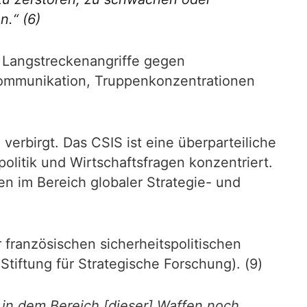
en.“
(6)
S) Langstreckenangriffe gegen
nkommunikation, Truppenkonzentrationen
verbirgt. Das CSIS ist eine überparteiliche
politik und Wirtschaftsfragen konzentriert.
en im Bereich globaler Strategie- und
 französischen sicherheitspolitischen
tiftung für Strategische Forschung). (9)
in dem Bereich [dieser] Waffen noch