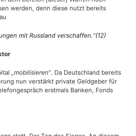
ssen werden, denn diese nutzt bereits
hau
ungen mit Russland verschaffen.“(12)
ktor
ital
„mobilisieren“
. Da Deutschland bereits
erung nun verstärkt private Geldgeber für
 Telefongespräch erstmals Banken, Fonds