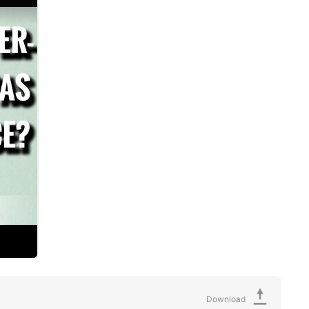
Download