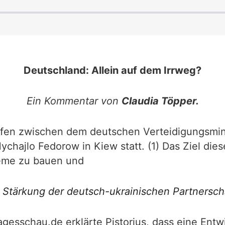
Deutschland: Allein auf dem Irrweg?
Ein Kommentar von
Claudia Töpper.
fen zwischen dem deutschen Verteidigungsminis
ychajlo Fedorow in Kiew statt. (1) Das Ziel die
eme zu bauen und
e Stärkung der deutsch-ukrainischen Partnerscha
agesschau.de erklärte Pistorius, dass eine Entw