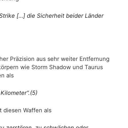
rike […] die Sicherheit beider Länder
her Präzision aus sehr weiter Entfernung
körpern wie Storm Shadow und Taurus
n als
Kilometer“.(5)
t diesen Waffen als
 zu zerstören, zu schwächen oder