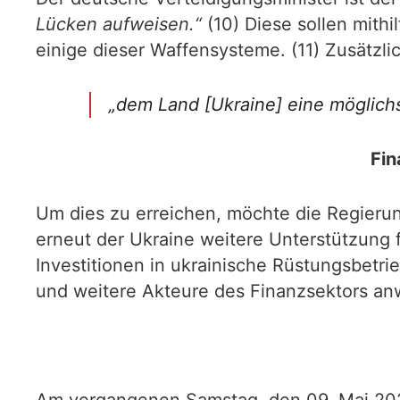
Lücken aufweisen.“
(10) Diese sollen mithi
einige dieser Waffensysteme. (11) Zusätzl
„dem Land [Ukraine] eine möglichs
Fin
Um dies zu erreichen, möchte die Regierun
erneut der Ukraine weitere Unterstützung f
Investitionen in ukrainische Rüstungsbetr
und weitere Akteure des Finanzsektors an