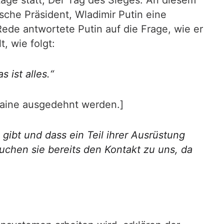
age statt, Der Tag des Sieges. An diesem
sche Präsident, Wladimir Putin eine
ede antwortete Putin auf die Frage, wie er
, wie folgt:
 ist alles.“
raine ausgedehnt werden.]
gibt und dass ein Teil ihrer Ausrüstung
uchen sie bereits den Kontakt zu uns, da