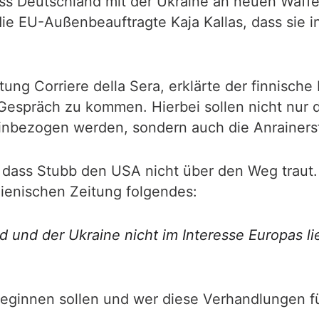
s Deutschland mit der Ukraine an neuen Waffen
ie EU-Außenbeauftragte Kaja Kallas, dass sie i
itung Corriere della Sera, erklärte der finnisch
 Gespräch zu kommen. Hierbei sollen nicht nur 
teinbezogen werden, sondern auch die Anrainer
, dass Stubb den USA nicht über den Weg traut.
alienischen Zeitung folgendes:
 und der Ukraine nicht im Interesse Europas l
ginnen sollen und wer diese Verhandlungen führ