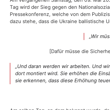
Am vergangenen Samstag, den 09. Mai 2026 
Tag wird der Sieg gegen den Nationalsozial
Pressekonferenz, welche von dem Publizist
dazu stehe, dass die Ukraine ballistische 
„Wir müss
[Dafür müsse die Sicherh
„Und daran werden wir arbeiten. Und wir
dort montiert wird. Sie erhöhen die Ein
sie erkennen, dass diese Erhöhung teuer