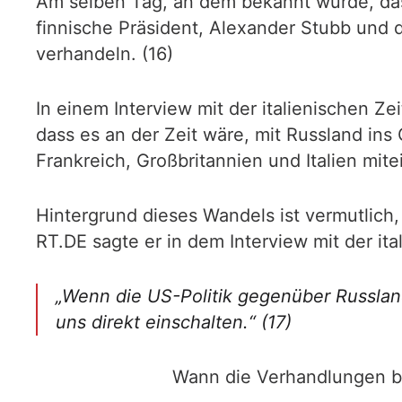
Am selben Tag, an dem bekannt wurde, das
finnische Präsident, Alexander Stubb und d
verhandeln. (16)
In einem Interview mit der italienischen Ze
dass es an der Zeit wäre, mit Russland ins
Frankreich, Großbritannien und Italien mi
Hintergrund dieses Wandels ist vermutlich
RT.DE sagte er in dem Interview mit der it
„Wenn die US-Politik gegenüber Russland
uns direkt einschalten.“ (17)
Wann die Verhandlungen be