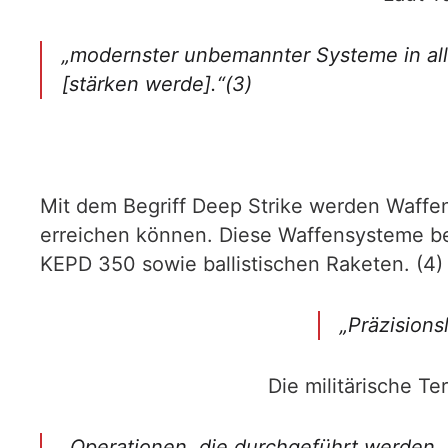
„modernster unbemannter Systeme in alle
[stärken werde].“(3)
Mit dem Begriff Deep Strike werden Waffen
erreichen können. Diese Waffensysteme b
KEPD 350 sowie ballistischen Raketen. (4)
„Präzisions
Die militärische T
„Operationen, die durchgeführt werden, 