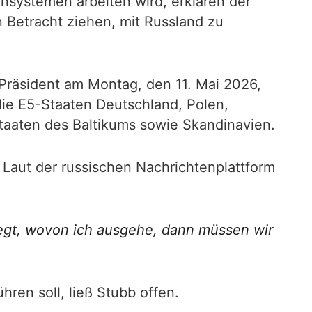
systemen arbeiten wird, erklären der
n Betracht ziehen, mit Russland zu
e Präsident am Montag, den 11. Mai 2026,
die E5-Staaten Deutschland, Polen,
staaten des Baltikums sowie Skandinavien.
 Laut der russischen Nachrichtenplattform
iegt, wovon ich ausgehe, dann müssen wir
en soll, ließ Stubb offen.