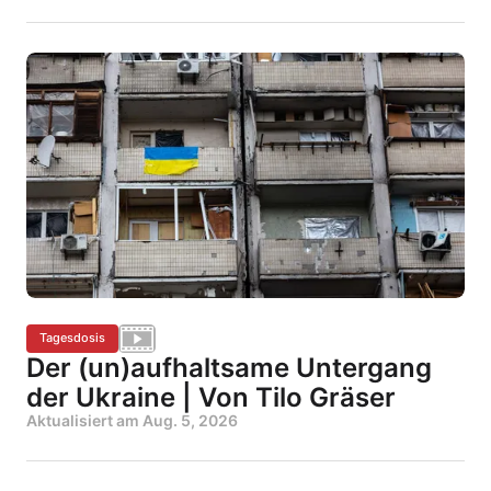
Tagesdosis
Der (un)aufhaltsame Untergang
der Ukraine | Von Tilo Gräser
Aktualisiert am
Aug. 5, 2026