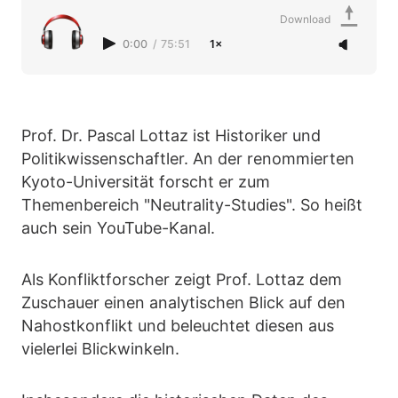
Download
0:00
/
75:51
1×
Prof. Dr. Pascal Lottaz ist Historiker und
Politikwissenschaftler. An der renommierten
Kyoto-Universität forscht er zum
Themenbereich "Neutrality-Studies". So heißt
auch sein YouTube-Kanal.
Als Konfliktforscher zeigt Prof. Lottaz dem
Zuschauer einen analytischen Blick auf den
Nahostkonflikt und beleuchtet diesen aus
vielerlei Blickwinkeln.