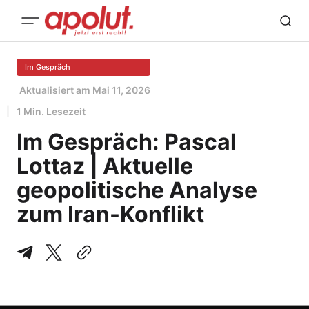
Im Gespräch
Aktualisiert am
Mai 11, 2026
1 Min. Lesezeit
Im Gespräch: Pascal
Lottaz | Aktuelle
geopolitische Analyse
zum Iran-Konflikt