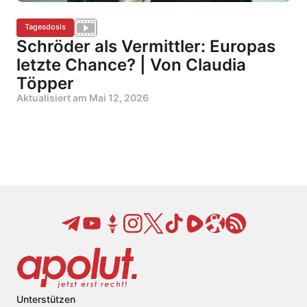
Tagesdosis
Schröder als Vermittler: Europas
letzte Chance? | Von Claudia
Töpper
Aktualisiert am
Mai 12, 2026
Unterstützen