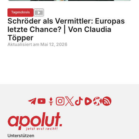
Tagesdosis
Schröder als Vermittler: Europas
letzte Chance? | Von Claudia
Töpper
Aktualisiert am
Mai 12, 2026
Unterstützen