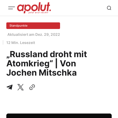
Standpunkte
Aktualisiert am
Dez. 29, 2022
12 Min. Lesezeit
„Russland droht mit
Atomkrieg“ | Von
Jochen Mitschka