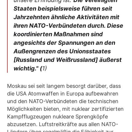
unsere Erfindung ist.
Die Vereinigten
Staaten beispielsweise führen seit
Jahrzehnten ähnliche Aktivitäten mit
ihren NATO-Verbündeten durch. Diese
koordinierten Maßnahmen sind
angesichts der Spannungen an den
Außengrenzen des Unionsstaates
[Russland und Weißrussland] äußerst
wichtig." (
1)
Moskau sei seit langem besorgt darüber, dass
die USA Atomwaffen in Europa aufbewahren
und den NATO-Verbündeten die technischen
Möglichkeiten bieten, mit nuklear zertifizierten
Kampfflugzeugen nukleare Sprengköpfe
abzusetzen. Luftstreitkräfte aus allen NATO-
Ländern üben regelmäßig die Fähigkeit zur