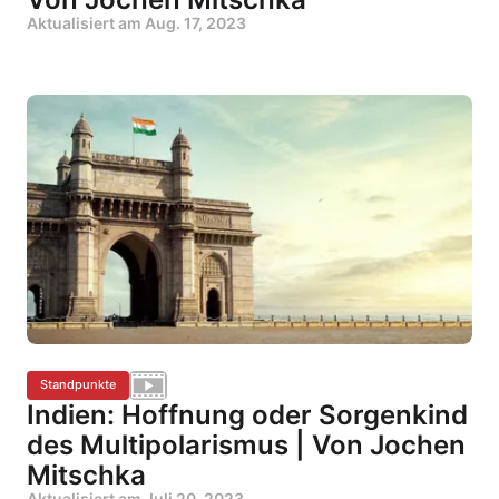
Aktualisiert am
Aug. 17, 2023
Standpunkte
Indien: Hoffnung oder Sorgenkind
des Multipolarismus | Von Jochen
Mitschka
Aktualisiert am
Juli 20, 2023