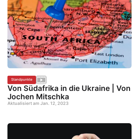
Standpunkte
Von Südafrika in die Ukraine | Von
Jochen Mitschka
Aktualisiert am
Jan. 12, 2023