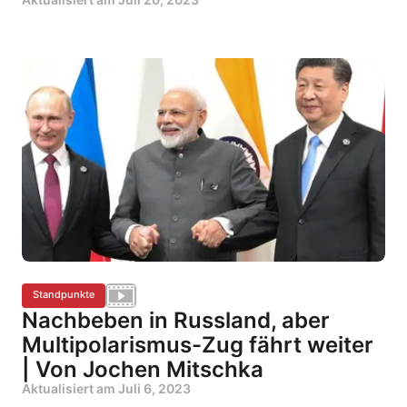
Standpunkte
Nachbeben in Russland, aber
Multipolarismus-Zug fährt weiter
| Von Jochen Mitschka
Aktualisiert am
Juli 6, 2023