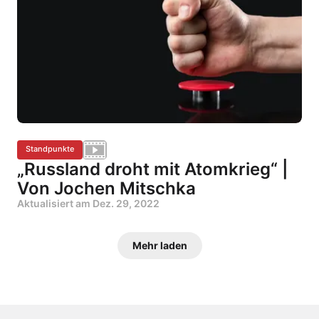
Standpunkte
„Russland droht mit Atomkrieg“ |
Von Jochen Mitschka
Aktualisiert am
Dez. 29, 2022
Mehr laden