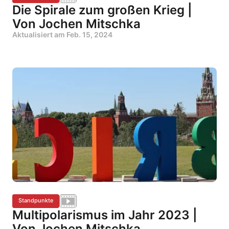
Die Spirale zum großen Krieg |
Von Jochen Mitschka
Aktualisiert am
Feb. 15, 2024
Standpunkte
Multipolarismus im Jahr 2023 |
Von Jochen Mitschka