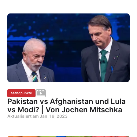
Standpunkte
Pakistan vs Afghanistan und Lula
vs Modi? | Von Jochen Mitschka
Aktualisiert am
Jan. 19, 2023