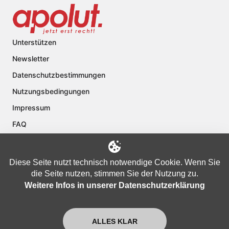
Unterstützen
Newsletter
Datenschutzbestimmungen
Nutzungsbedingungen
Impressum
FAQ
Kontakt
Über apolut
Diese Seite nutzt technisch notwendige Cookie. Wenn Sie
die Seite nutzen, stimmen Sie der Nutzung zu.
Weitere Infos in unserer Datenschutzerklärung
Copyright © 2024 apolut | Jetzt erst recht!. Published apolut Creatives
Ltd.
ALLES KLAR