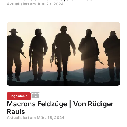
Aktualisiert am
Juni 23, 2024
Tagesdosis
Macrons Feldzüge | Von Rüdiger
Rauls
Aktualisiert am
März 18, 2024