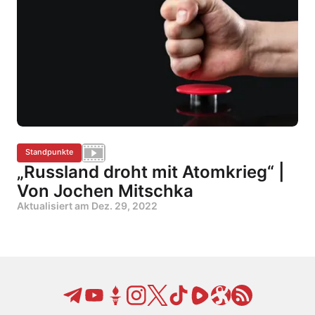
Standpunkte
„Russland droht mit Atomkrieg“ |
Von Jochen Mitschka
Aktualisiert am
Dez. 29, 2022