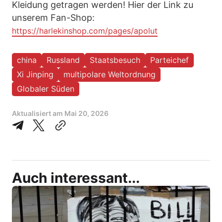
Kleidung getragen werden! Hier der Link zu
unserem Fan-Shop:
https://harlekinshop.com/pages/apolut
china
Russland
Staatsbesuch
Parteichef
Xi Jinping
multipolare Weltordnung
Globaler Süden
Aktualisiert am
Mai 20, 2026
Auch interessant...