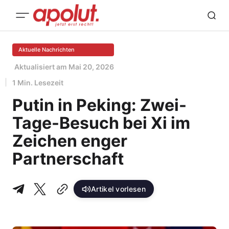
Aktuelle Nachrichten
Aktualisiert am
Mai 20, 2026
1 Min. Lesezeit
Putin in Peking: Zwei-
Tage-Besuch bei Xi im
Zeichen enger
Partnerschaft
Artikel vorlesen