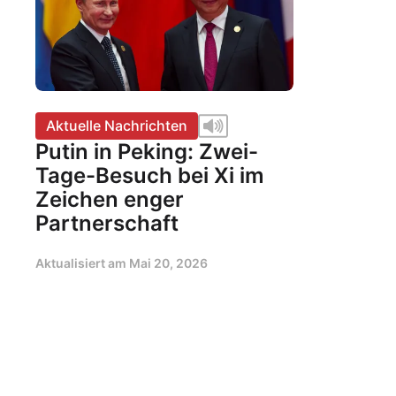
Aktuelle Nachrichten
Putin in Peking: Zwei-
Tage-Besuch bei Xi im
Zeichen enger
Partnerschaft
Aktualisiert am
Mai 20, 2026