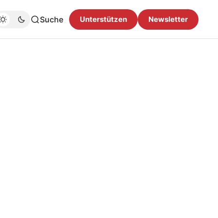
Suche
Unterstützen
Newsletter