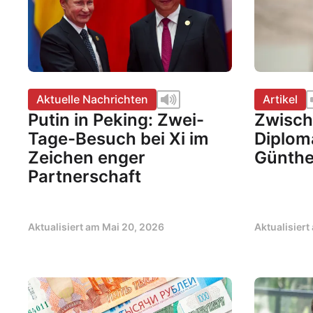
Aktuelle Nachrichten
Artikel
Putin in Peking: Zwei-
Zwisch
Tage-Besuch bei Xi im
Diploma
Zeichen enger
Günthe
Partnerschaft
Aktualisiert am
Mai 20, 2026
Aktualisier