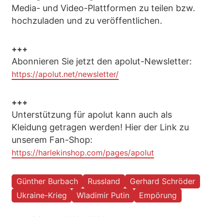
Media- und Video-Plattformen zu teilen bzw.
hochzuladen und zu veröffentlichen.
+++
Abonnieren Sie jetzt den apolut-Newsletter:
https://apolut.net/newsletter/
+++
Unterstützung für apolut kann auch als
Kleidung getragen werden! Hier der Link zu
unserem Fan-Shop:
https://harlekinshop.com/pages/apolut
Günther Burbach
Russland
Gerhard Schröder
Ukraine-Krieg
Wladimir Putin
Empörung