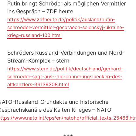
Putin bringt Schröder als möglichen Vermittler
ins Gespräch – ZDF heute
https://www.zdfheute.de/politik/ausland/putin-
schroeder-vermittler-gespraech-selenskyj-ukraine-
krieg-russland-100.html
Schröders Russland-Verbindungen und Nord-
Stream-Komplex – stern
https://www.stern.de/politik/deutschland/gerhard-
schroeder-sagt-aus--die-erinnerungsluecken-des-
altkanzlers-36139308.html
NATO-Russland-Grundakte und historische
Gesprächskanäle des Kalten Krieges – NATO
ttps://www.nato.int/cps/en/natohq/official_texts_25468.h
+++