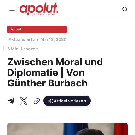
Artikel
Aktualisiert am
Mai 13, 2026
6 Min. Lesezeit
Zwischen Moral und
Diplomatie | Von
Günther Burbach
Artikel vorlesen